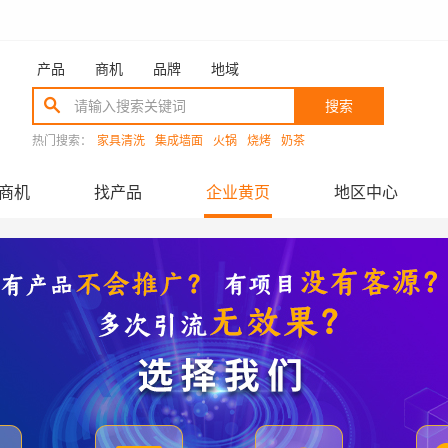
产品
商机
品牌
地域
搜索
热门搜索：
家具清洗
集成墙面
火锅
烧烤
奶茶
商机
找产品
企业黄页
地区中心