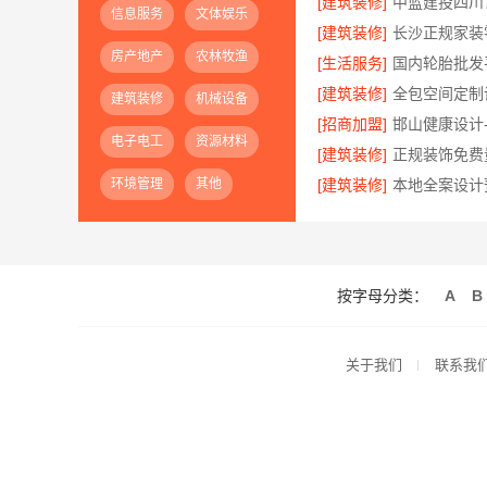
[建筑装修]
信息服务
文体娱乐
[建筑装修]
房产地产
农林牧渔
[生活服务]
[建筑装修]
建筑装修
机械设备
[招商加盟]
电子电工
资源材料
[建筑装修]
环境管理
其他
[建筑装修]
按字母分类：
A
B
关于我们
联系我