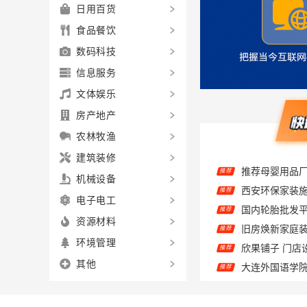
日用百货
食品餐饮
数码科技
信息服务
文体娱乐
房产地产
农林牧渔
建筑装修
推荐
西安环保家装施
机械设备
推荐
国内轮胎批发平
推荐
电子电工
推荐
资源材料
欣果铺子 门店
推荐
环境管理
大连外国语学
推荐
其他
大连MBA辅导
推荐
推荐