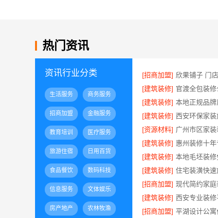
热门资讯
资讯行业分类
[招商加盟]
欣果铺子 门
[建筑装修]
生活服务
商务服务
[建筑装修]
招商加盟
金融服务
[建筑装修]
[资源材料]
教育培训
医疗服务
[建筑装修]
旅游住宿
日用百货
[建筑装修]
[建筑装修]
食品餐饮
数码科技
[招商加盟]
信息服务
文体娱乐
[建筑装修]
房产地产
农林牧渔
[招商加盟]