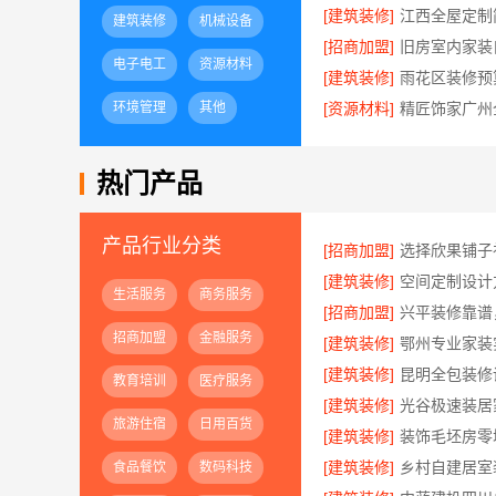
[建筑装修]
建筑装修
机械设备
[招商加盟]
电子电工
资源材料
[建筑装修]
环境管理
其他
[资源材料]
精匠饰家广州
热门产品
产品行业分类
[招商加盟]
[建筑装修]
生活服务
商务服务
[招商加盟]
招商加盟
金融服务
[建筑装修]
[建筑装修]
教育培训
医疗服务
[建筑装修]
旅游住宿
日用百货
[建筑装修]
[建筑装修]
食品餐饮
数码科技