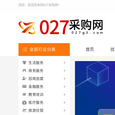
您好，欢迎您来到027采购网！
全部行业分类
首页
找
生活服务
商务服务
招商加盟
金融服务
教育培训
医疗服务
旅游住宿