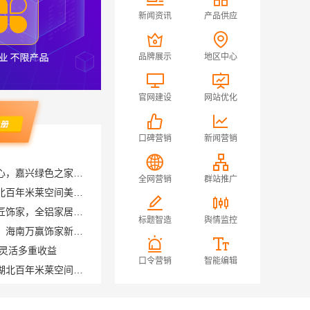
新闻资讯
产品供应
品牌展示
地区中心
官网建设
网站优化
口碑营销
新闻营销
本地化专业室内设计团队省心，嘉兴绿色之家建材科技全程托管
鄂州专业家装实景案例，湖北百年米莱空间美学装饰材料有限公司
全网营销
群站推广
广州家装公司全屋装修选精匠饰家，全铝家居环保零甲醛
旧房焕新家庭装修吊顶造型，海南万赢饰家新型建筑材料有限公司美学设计
标题智造
舆情监控
营灵活多重收益
襄阳设计装修轻奢风风格选湖北百年米莱空间美学装饰材料有限公司
口令营销
智能编辑
优秀全包装修施工，云南至高新型建材有限公司标准化团队全程管控
空间定制设计方案厂家江西圣匠新型环保材料有限公司