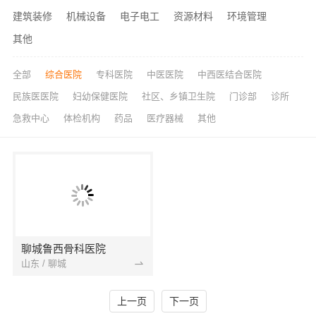
建筑装修
机械设备
电子电工
资源材料
环境管理
其他
全部
综合医院
专科医院
中医医院
中西医结合医院
民族医医院
妇幼保健医院
社区、乡镇卫生院
门诊部
诊所
急救中心
体检机构
药品
医疗器械
其他
聊城鲁西骨科医院
山东 / 聊城
上一页
下一页