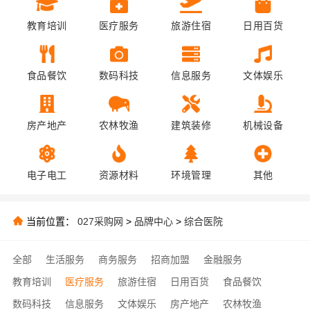
教育培训
医疗服务
旅游住宿
日用百货
食品餐饮
数码科技
信息服务
文体娱乐
房产地产
农林牧渔
建筑装修
机械设备
电子电工
资源材料
环境管理
其他
当前位置：
027采购网
>
品牌中心
>
综合医院
全部
生活服务
商务服务
招商加盟
金融服务
教育培训
医疗服务
旅游住宿
日用百货
食品餐饮
数码科技
信息服务
文体娱乐
房产地产
农林牧渔