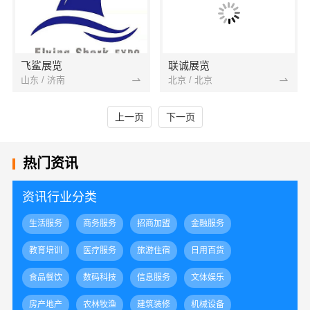
飞鲨展览
联诚展览
山东 / 济南
北京 / 北京
上一页
下一页
热门资讯
资讯行业分类
生活服务
商务服务
招商加盟
金融服务
教育培训
医疗服务
旅游住宿
日用百货
食品餐饮
数码科技
信息服务
文体娱乐
房产地产
农林牧渔
建筑装修
机械设备