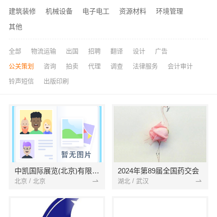
建筑装修
机械设备
电子电工
资源材料
环境管理
其他
全部
物流运输
出国
招聘
翻译
设计
广告
公关策划
咨询
拍卖
代理
调查
法律服务
会计审计
铃声短信
出版印刷
中凯国际展览(北京)有限公司
2024年第89届全国药交会
北京 / 北京
湖北 / 武汉