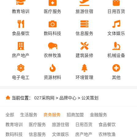
教育培训
医疗服务
旅游住宿
日用百货
食品餐饮
数码科技
信息服务
文体娱乐
房产地产
农林牧渔
建筑装修
机械设备
电子电工
资源材料
环境管理
其他
当前位置：
027采购网
>
品牌中心
>
公关策划
全部
生活服务
商务服务
招商加盟
金融服务
教育培训
医疗服务
旅游住宿
日用百货
食品餐饮
数码科技
信息服务
文体娱乐
房产地产
农林牧渔