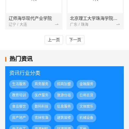
辽师海华现代产业学院
北京理工大学珠海学院继续教育学院
辽宁 / 大连
广东 / 珠海
上一页
下一页
热门资讯
资讯行业分类
生活服务
商务服务
招商加盟
金融服务
教育培训
医疗服务
旅游住宿
日用百货
食品餐饮
数码科技
信息服务
文体娱乐
房产地产
农林牧渔
建筑装修
机械设备