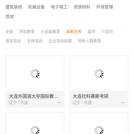
建筑装修
机械设备
电子电工
资源材料
环境管理
其他
全部
学前教育
小初高教育
高教自考
留学
IT培训
语言培训
文体培训
企业培训拓展
特殊人群教育
大连外国语大学国际教育学院
大连社科赛斯考研
辽宁 / 大连
辽宁 / 大连