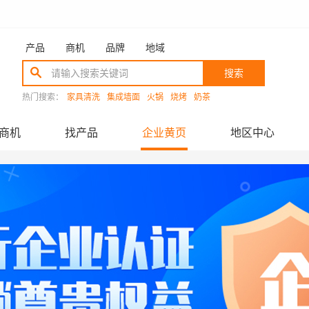
产品
商机
品牌
地域
搜索
热门搜索：
家具清洗
集成墙面
火锅
烧烤
奶茶
商机
找产品
企业黄页
地区中心