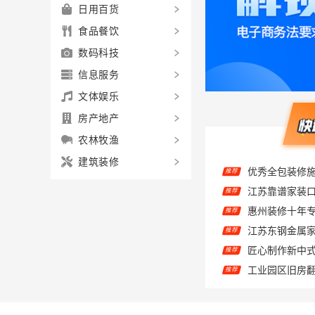
日用百货
食品餐饮
数码科技
信息服务
文体娱乐
房产地产
农林牧渔
建筑装修
优秀全包装修
推荐
推荐
惠州装修十年
推荐
推荐
匠心制作新中
推荐
推荐
推荐
推荐