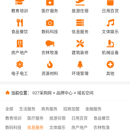
教育培训
医疗服务
旅游住宿
日用百货
食品餐饮
数码科技
信息服务
文体娱乐
房产地产
农林牧渔
建筑装修
机械设备
电子电工
资源材料
环境管理
其他
当前位置：
027采购网
>
品牌中心
>
域名空间
全部
生活服务
商务服务
招商加盟
金融服务
教育培训
医疗服务
旅游住宿
日用百货
食品餐饮
数码科技
信息服务
文体娱乐
房产地产
农林牧渔