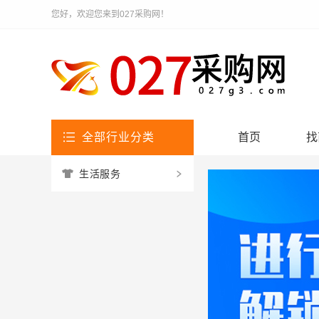
您好，欢迎您来到027采购网！
全部行业分类
首页
找
生活服务