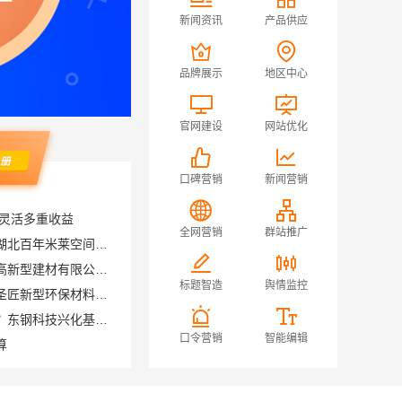
新闻资讯
产品供应
品牌展示
地区中心
官网建设
网站优化
口碑营销
新闻营销
营灵活多重收益
全网营销
群站推广
襄阳设计装修轻奢风风格选湖北百年米莱空间美学装饰材料有限公司
优秀全包装修施工，云南至高新型建材有限公司标准化团队全程管控
标题智造
舆情监控
空间定制设计方案厂家江西圣匠新型环保材料有限公司
不锈钢家具生产基地好不好？东钢科技兴化基地探厂
口令营销
智能编辑
算
兴平装修靠谱，中蓝建投（北京）建设有限公司武功分公司口碑佳
本地全屋装修工期保障大平层服务浙江臻美新型建材有限公司