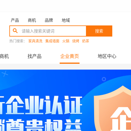
产品
商机
品牌
地域
搜索
热门搜索：
家具清洗
集成墙面
火锅
烧烤
奶茶
商机
找产品
企业黄页
地区中心