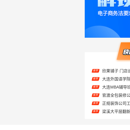
欣果铺子 门店
推荐
大连外国语学
推荐
大连MBA辅导
推荐
推荐
正规装饰公司工
推荐
推荐
推荐
推荐