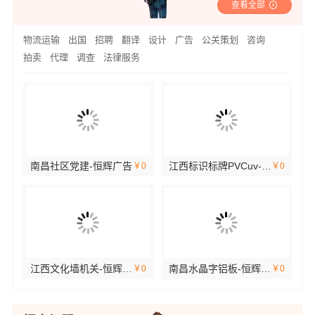
查看全部
物流运输
出国
招聘
翻译
设计
广告
公关策划
咨询
拍卖
代理
调查
法律服务
南昌社区党建-恒辉广告
江西标识标牌PVCuv-恒辉广告
￥0
￥0
￥0
江西文化墙机关-恒辉广告
南昌水晶字铝板-恒辉广告
￥0
￥0
￥0