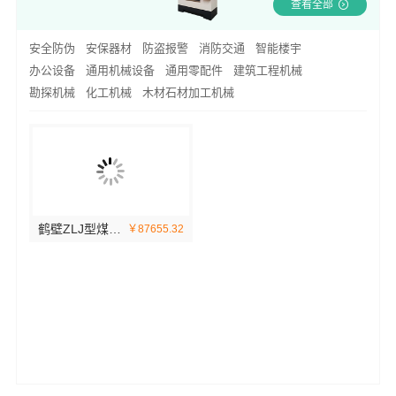
查看全部
安全防伪
安保器材
防盗报警
消防交通
智能楼宇
办公设备
通用机械设备
通用零配件
建筑工程机械
勘探机械
化工机械
木材石材加工机械
鹤壁ZLJ型煤矿巷道用钻机与瓦斯防治理工作深入融合
￥87655.32