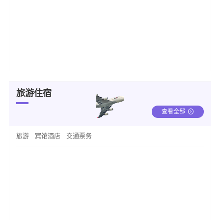
旅游住宿
查看全部
旅游
宾馆酒店
交通票务