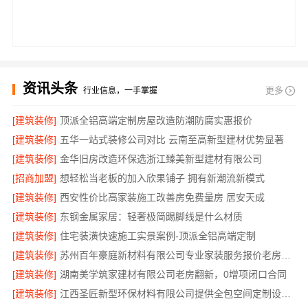
资讯头条
更多
行业信息，一手掌握
[建筑装修]
顶派全铝高端定制房屋改造防潮防腐实惠报价
[建筑装修]
五华一站式装修公司对比 云南至高新型建材优势显著
[建筑装修]
金华旧房改造环保选浙江臻美新型建材有限公司
[招商加盟]
想轻松当老板的加入欣果铺子 拥有新潮流新模式
[建筑装修]
西安性价比高家装施工改善房免费量房 居安天成
[建筑装修]
东钢金属家居：轻奢极简踢脚线是什么材质
[建筑装修]
住宅装潢快速施工实景案例-顶派全铝高端定制
[建筑装修]
苏州百年豪庭新材料有限公司专业家装服务报价老房翻新
[建筑装修]
湖南美学筑家建材有限公司老房翻新，0增项闭口合同
[建筑装修]
江西圣匠新型环保材料有限公司提供全包空间定制设计方案