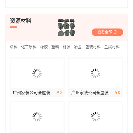
资源材料
查看全部
涂料
化工原料
橡胶
塑料
能源
冶金
包装材料
金属材料
广州家装公司全屋装修精匠饰家全铝家居生态家
广州家装公司全屋装修？精匠饰家一站式整装专家
￥0
￥0