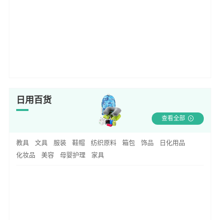
日用百货
查看全部
教具
文具
服装
鞋帽
纺织原料
箱包
饰品
日化用品
化妆品
美容
母婴护理
家具