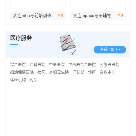
大连mba考前培训班哪家专业-社科赛斯
大连mpacc考研辅导-社科赛斯定制专业辅导规划
￥0
￥0
￥0
医疗服务
查看全部
综合医院
专科医院
中医医院
中西医结合医院
民族医医院
妇幼保健医院
社区、乡镇卫生院
门诊部
诊所
急救中心
体检机构
药品