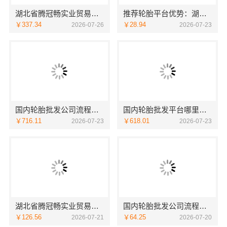
湖北省腾冠畅实业贸易有限公司：国内轮胎平台解决方案推荐
推荐轮胎平台优势：湖北省腾冠畅实业贸易有限公司一手低价
￥337.34
￥28.94
2026-07-26
2026-07-23
国内轮胎批发公司流程详解湖北省腾冠畅实业贸易有限公司
国内轮胎批发平台哪里买？找湖北省腾冠畅实业贸易有限公司
￥716.11
￥618.01
2026-07-23
2026-07-23
湖北省腾冠畅实业贸易有限公司：国内轮胎批发公司流程指南
国内轮胎批发公司流程：湖北省腾冠畅实业贸易有限公司指南
￥126.56
￥64.25
2026-07-21
2026-07-20