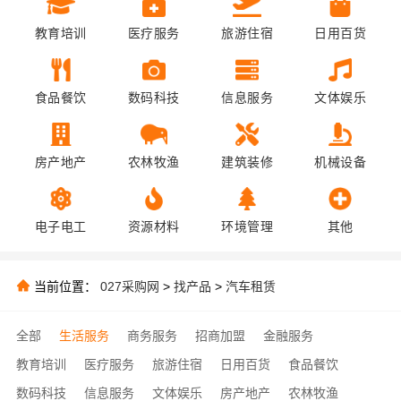
教育培训
医疗服务
旅游住宿
日用百货
食品餐饮
数码科技
信息服务
文体娱乐
房产地产
农林牧渔
建筑装修
机械设备
电子电工
资源材料
环境管理
其他
当前位置：
027采购网
>
找产品
>
汽车租赁
全部
生活服务
商务服务
招商加盟
金融服务
教育培训
医疗服务
旅游住宿
日用百货
食品餐饮
数码科技
信息服务
文体娱乐
房产地产
农林牧渔