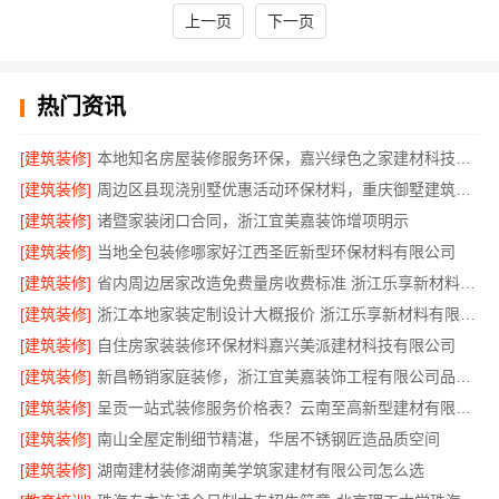
上一页
下一页
热门资讯
[建筑装修]
本地知名房屋装修服务环保，嘉兴绿色之家建材科技有限公司守护家庭健康
[建筑装修]
周边区县现浇别墅优惠活动环保材料，重庆御墅建筑材料有限公司
[建筑装修]
诸暨家装闭口合同，浙江宜美嘉装饰增项明示
[建筑装修]
当地全包装修哪家好江西圣匠新型环保材料有限公司
[建筑装修]
省内周边居家改造免费量房收费标准 浙江乐享新材料有限公司
[建筑装修]
浙江本地家装定制设计大概报价 浙江乐享新材料有限公司
[建筑装修]
自住房家装装修环保材料嘉兴美派建材科技有限公司
[建筑装修]
新昌畅销家庭装修，浙江宜美嘉装饰工程有限公司品质保证
[建筑装修]
呈贡一站式装修服务价格表？云南至高新型建材有限公司
[建筑装修]
南山全屋定制细节精湛，华居不锈钢匠造品质空间
[建筑装修]
湖南建材装修湖南美学筑家建材有限公司怎么选