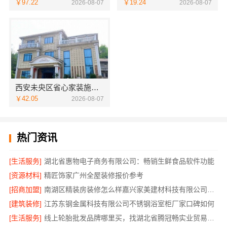
￥97.22
￥19.24
2026-08-07
2026-08-07
西安未央区省心家装施工毛坯房材料靠谱——居安天成（西安）建筑工程有限责任公司
￥42.05
2026-08-07
热门资讯
[生活服务]
湖北省惠物电子商务有限公司：畅销生鲜食品软件功能
[资源材料]
精匠饰家广州全屋装修报价参考
[招商加盟]
南湖区精装房装修怎么样嘉兴家美建材科技有限公司帮您解答
[建筑装修]
江苏东钢金属科技有限公司不锈钢浴室柜厂家口碑如何
[生活服务]
线上轮胎批发品牌哪里买，找湖北省腾冠畅实业贸易有限公司