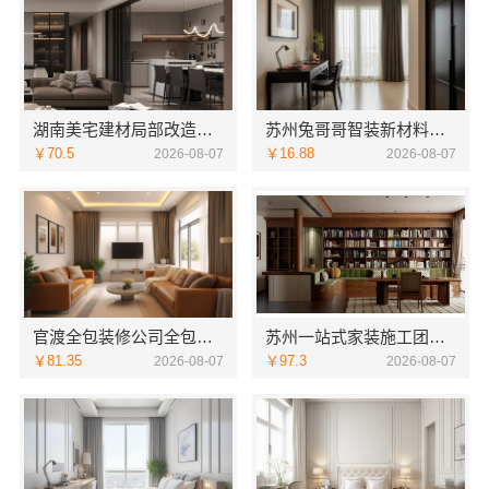
湖南美宅建材局部改造，闭口合同零增项
苏州兔哥哥智装新材料有限公司高新区毛坯房免费量房
￥70.5
￥16.88
2026-08-07
2026-08-07
官渡全包装修公司全包价格，云南至高新型建材有限公司闭口合同
苏州一站式家装施工团队毛坯房认准苏州百年豪庭新材料有限公司
￥81.35
￥97.3
2026-08-07
2026-08-07