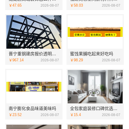
￥47.65
￥58.03
2026-08-07
2026-08-07
晋宁重钢建房报价透明，云南晟构建筑建材有限公司守护您的家
蜜饯果脯吃起来好吃吗
￥967.14
￥98.29
2026-08-07
2026-08-07
南宁膨化食品味道美味吗
全包家庭装修口碑优选报价明细-福建尚艺空间新材料科技有限公司
￥23.52
￥15.4
2026-08-07
2026-08-07