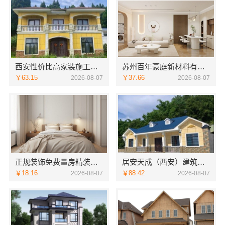
西安性价比高家装施工改善房免费量房——居安天成
苏州百年豪庭新材料有限公司-靠谱团队拎包入住家装
￥63.15
￥37.66
2026-08-07
2026-08-07
正规装饰免费量房精装，浙江臻美新型建材有限公司贴心服务
居安天成（西安）建筑工程有限责任公司专注西安高新区家装设计刚需房
￥18.16
￥88.42
2026-08-07
2026-08-07