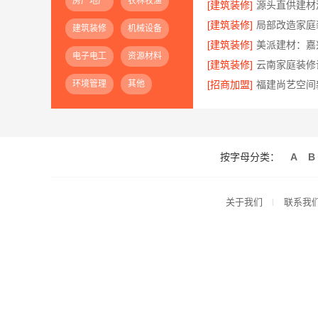
房产地产
农林牧渔
[建筑装修]
[建筑装修]
建筑装修
机械设备
[建筑装修]
电子电工
资源材料
[建筑装修]
环境管理
其他
[招商加盟]
按字母分类：
A
B
关于我们
联系我