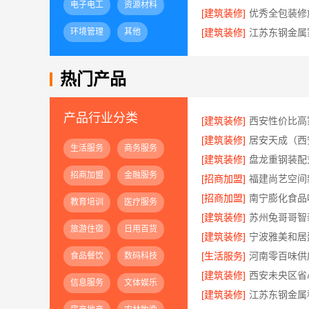
电子电工
资源材料
[建筑装修]
环境管理
其他
[建筑装修]
热门产品
产品行业分类
[建筑装修]
[建筑装修]
生活服务
商务服务
[建筑装修]
招商加盟
金融服务
[招商加盟]
[招商加盟]
南宁膨化食品
教育培训
医疗服务
[建筑装修]
旅游住宿
日用百货
[建筑装修]
[生活服务]
食品餐饮
数码科技
[建筑装修]
信息服务
文体娱乐
[建筑装修]