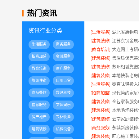
热门资讯
资讯行业分类
[生活服务]
[建筑装修]
生活服务
商务服务
[教育培训]
招商加盟
金融服务
[建筑装修]
[建筑装修]
教育培训
医疗服务
[建筑装修]
旅游住宿
日用百货
[生活服务]
零百味轻投入
[招商加盟]
食品餐饮
数码科技
[建筑装修]
信息服务
文体娱乐
[建筑装修]
房产地产
农林牧渔
[建筑装修]
[商务服务]
建筑装修
机械设备
[建筑装修]