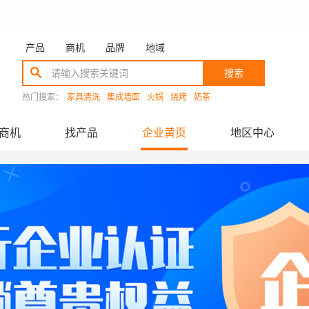
产品
商机
品牌
地域
搜索
热门搜索：
家具清洗
集成墙面
火锅
烧烤
奶茶
商机
找产品
企业黄页
地区中心