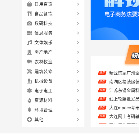
日用百货
食品餐饮
数码科技
信息服务
文体娱乐
房产地产
农林牧渔
建筑装修
推荐
机械设备
推荐
电子电工
推荐
资源材料
大连mpacc
推荐
环境管理
推荐
推荐
其他
推荐
推荐