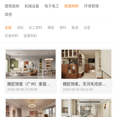
建筑装修
机械设备
电子电工
资源材料
环境管理
其他
全部
涂料
化工原料
橡胶
塑料
能源
冶金
包装材料
金属材料
精匠饰家（广州）家居建材有限公司，广州市区家装装修多少钱新房
精匠饰家，天河毛坯房拎包入住设计
2026-08-05 15:49:06
2026-08-05 08:12:46