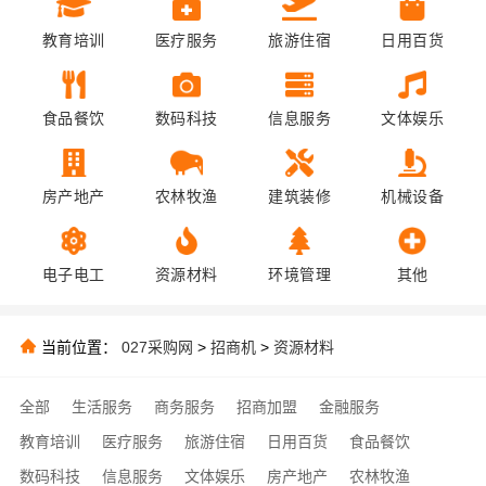
教育培训
医疗服务
旅游住宿
日用百货
食品餐饮
数码科技
信息服务
文体娱乐
房产地产
农林牧渔
建筑装修
机械设备
电子电工
资源材料
环境管理
其他
当前位置：
027采购网
>
招商机
>
资源材料
全部
生活服务
商务服务
招商加盟
金融服务
教育培训
医疗服务
旅游住宿
日用百货
食品餐饮
数码科技
信息服务
文体娱乐
房产地产
农林牧渔