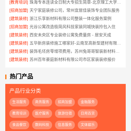
[教育培训]
珠海专本连读全日制大专招生简章-北京理工大学珠海学院继续教育学院
[招商加盟]
天宁家庭装修公司，常州宜居佳装饰专业团队服务
[建筑装修]
浙江乐享新材料有限公司整装一体化服务案例
[招商加盟]
光谷公寓改造极简风科技家装同城快装拎包入住
[建筑装修]
西安未央区专业装修公寓免费量房 - 居安天成
[建筑装修]
五华新房装修施工哪家好-云南至高新型建材有限公司
[建筑装修]
装饰毛坯房零增项费用，苏州兔哥哥智装新材料有限公司
[建筑装修]
苏州百年豪庭新材料有限公司市区家装装修报价
热门产品
产品行业分类
生活服务
商务服务
招商加盟
金融服务
教育培训
医疗服务
旅游住宿
日用百货
食品餐饮
数码科技
信息服务
文体娱乐