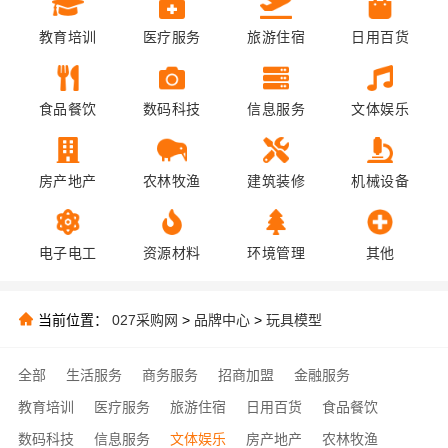
教育培训
医疗服务
旅游住宿
日用百货
食品餐饮
数码科技
信息服务
文体娱乐
房产地产
农林牧渔
建筑装修
机械设备
电子电工
资源材料
环境管理
其他
当前位置：
027采购网
>
品牌中心
>
玩具模型
全部
生活服务
商务服务
招商加盟
金融服务
教育培训
医疗服务
旅游住宿
日用百货
食品餐饮
数码科技
信息服务
文体娱乐
房产地产
农林牧渔