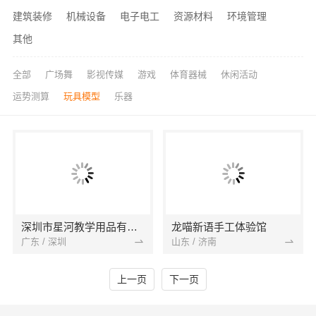
建筑装修
机械设备
电子电工
资源材料
环境管理
其他
全部
广场舞
影视传媒
游戏
体育器械
休闲活动
运势测算
玩具模型
乐器
深圳市星河教学用品有限公司
龙喵新语手工体验馆
广东 / 深圳
山东 / 济南
上一页
下一页