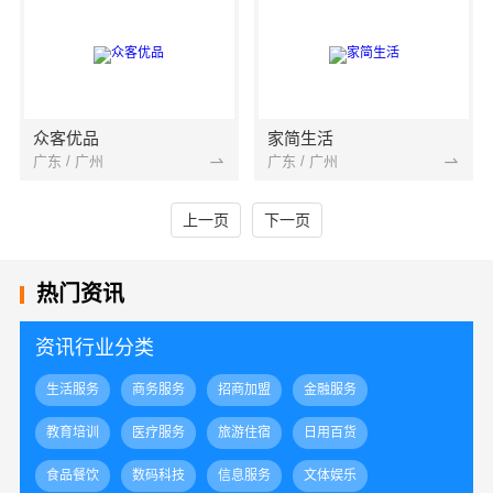
众客优品
家简生活
广东 / 广州
广东 / 广州
上一页
下一页
热门资讯
资讯行业分类
生活服务
商务服务
招商加盟
金融服务
教育培训
医疗服务
旅游住宿
日用百货
食品餐饮
数码科技
信息服务
文体娱乐