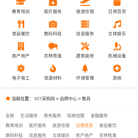
教育培训
医疗服务
旅游住宿
日用百货
食品餐饮
数码科技
信息服务
文体娱乐
房产地产
农林牧渔
建筑装修
机械设备
电子电工
资源材料
环境管理
其他
当前位置：
027采购网
>
品牌中心
>
教具
全部
生活服务
商务服务
招商加盟
金融服务
教育培训
医疗服务
旅游住宿
日用百货
食品餐饮
数码科技
信息服务
文体娱乐
房产地产
农林牧渔