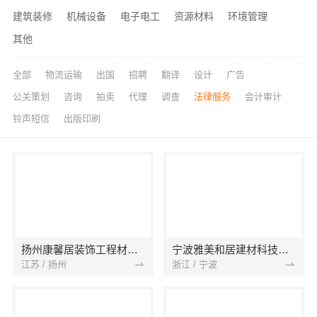
建筑装修
机械设备
电子电工
资源材料
环境管理
其他
全部
物流运输
出国
招聘
翻译
设计
广告
公关策划
咨询
拍卖
代理
调查
法律服务
会计审计
铃声短信
出版印刷
扬州康馨居装饰工程材料有限公司
宁波雅美和居建材科技有限公司
江苏 / 扬州
浙江 / 宁波