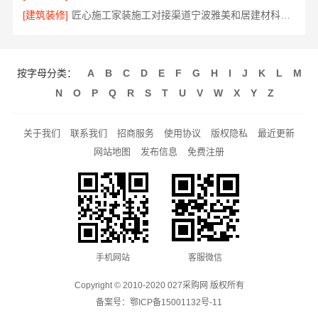
[建筑装修]
匠心施工家装施工对接渠道宁波雅美和居建材科技有限公司
按字母分类：
A
B
C
D
E
F
G
H
I
J
K
L
M
N
O
P
Q
R
S
T
U
V
W
X
Y
Z
关于我们
联系我们
招商服务
使用协议
版权隐私
最近更新
网站地图
发布信息
免费注册
手机网站
客服微信
Copyright © 2010-2020 027采购网 版权所有
备案号：
鄂ICP备15001132号-11