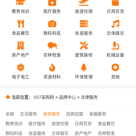
教育培训
医疗服务
旅游住宿
日用百货
食品餐饮
数码科技
信息服务
文体娱乐
房产地产
农林牧渔
建筑装修
机械设备
电子电工
资源材料
环境管理
其他
当前位置：
027采购网
>
品牌中心
>
法律服务
全部
生活服务
商务服务
招商加盟
金融服务
教育培训
医疗服务
旅游住宿
日用百货
食品餐饮
数码科技
信息服务
文体娱乐
房产地产
农林牧渔