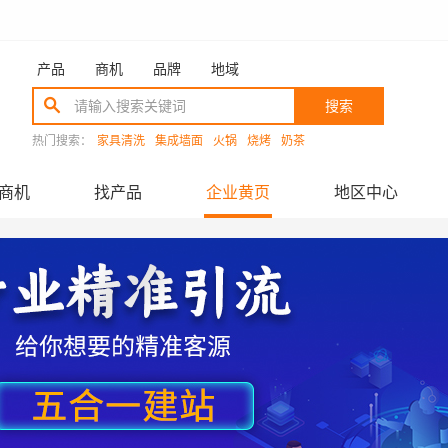
产品
商机
品牌
地域
搜索
热门搜索：
家具清洗
集成墙面
火锅
烧烤
奶茶
商机
找产品
企业黄页
地区中心