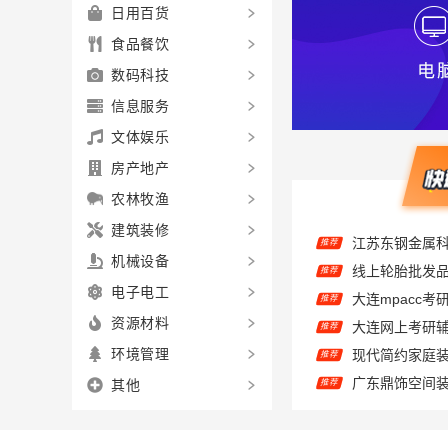
日用百货
食品餐饮
数码科技
信息服务
文体娱乐
房产地产
农林牧渔
推荐
建筑装修
推荐
机械设备
大连mpacc
推荐
电子电工
推荐
资源材料
推荐
环境管理
推荐
其他
推荐
推荐
推荐