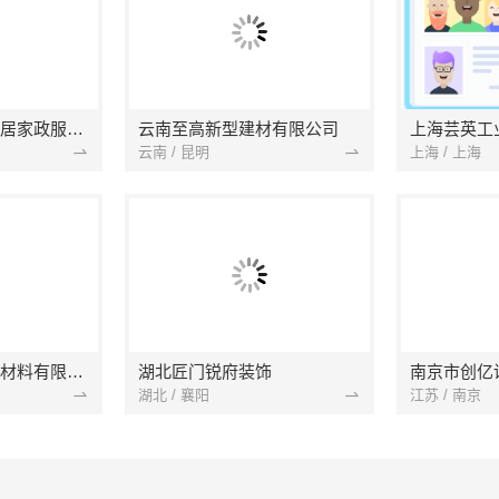
南京市浦口区好邻居家政服务中心
云南至高新型建材有限公司
上海芸英工
云南 / 昆明
上海 / 上海
苏州兔哥哥智装新材料有限公司
湖北匠门锐府装饰
湖北 / 襄阳
江苏 / 南京