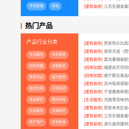
环境管理
其他
[建筑装修]
热门产品
产品行业分类
[建筑装修]
[建筑装修]
生活服务
商务服务
[建筑装修]
招商加盟
金融服务
[招商加盟]
[招商加盟]
南宁膨化食品
教育培训
医疗服务
[建筑装修]
旅游住宿
日用百货
[建筑装修]
[生活服务]
食品餐饮
数码科技
[建筑装修]
信息服务
文体娱乐
[建筑装修]
房产地产
农林牧渔
[建筑装修]