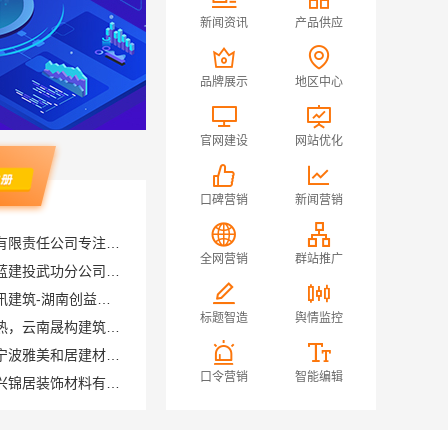
新闻资讯
产品供应
品牌展示
地区中心
官网建设
网站优化
口碑营销
新闻营销
居安天成（西安）建筑工程有限责任公司专注西安高新区家装设计刚需房
卧室全包装修智能家居，中蓝建投武功分公司设计施工
全网营销
群站推广
本地全案设计预算清单创益讯建筑-湖南创益讯建筑有限公司
盘龙重钢装配式别墅保温隔热，云南晟构建筑建材有限公司品质之选
标题智造
舆情监控
匠心施工家装施工对接渠道宁波雅美和居建材科技有限公司
南湖区高端装饰怎么样，嘉兴锦居装饰材料有限公司品质如何
口令营销
智能编辑
福建尚艺空间新材料科技有限公司，泉州家装价格透明明细
晋宁重钢建房报价透明，云南晟构建筑建材有限公司守护您的家