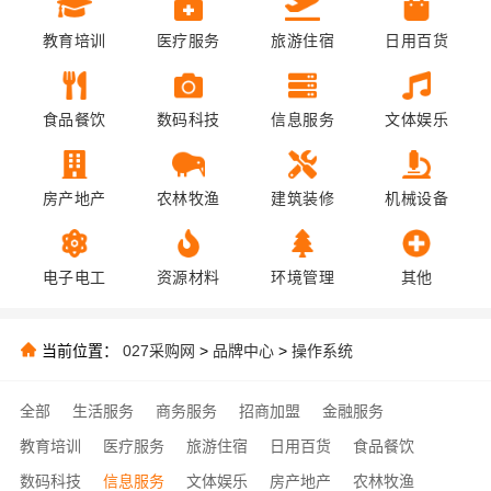
教育培训
医疗服务
旅游住宿
日用百货
食品餐饮
数码科技
信息服务
文体娱乐
房产地产
农林牧渔
建筑装修
机械设备
电子电工
资源材料
环境管理
其他
当前位置：
027采购网
>
品牌中心
>
操作系统
全部
生活服务
商务服务
招商加盟
金融服务
教育培训
医疗服务
旅游住宿
日用百货
食品餐饮
数码科技
信息服务
文体娱乐
房产地产
农林牧渔