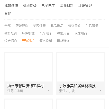
建筑装修
机械设备
电子电工
资源材料
环境管理
其他
全部
服装鞋帽
美容保养
礼品饰品
餐饮美食
生活服务
教育培训
环保机械
汽车电子
母婴用品
家居用品
综合招商
养殖种植
酒水饮料
建材装饰
扬州康馨居装饰工程材料有限公司
宁波雅美和居建材科技有限公司
江苏 / 扬州
浙江 / 宁波