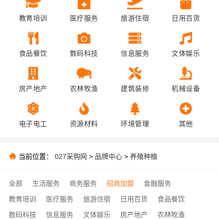
教育培训
医疗服务
旅游住宿
日用百货
食品餐饮
数码科技
信息服务
文体娱乐
房产地产
农林牧渔
建筑装修
机械设备
电子电工
资源材料
环境管理
其他
当前位置：
027采购网
>
品牌中心
>
养殖种植
全部
生活服务
商务服务
招商加盟
金融服务
教育培训
医疗服务
旅游住宿
日用百货
食品餐饮
数码科技
信息服务
文体娱乐
房产地产
农林牧渔