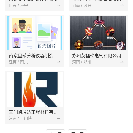
山东 / 济宁
河南 / 洛阳
南京固琦分析仪器制造有限公司
郑州英福伦电气有限公司
江苏 / 南京
河南 / 郑州
三门峡瑞达工程材料有限公司
河南 / 三门峡