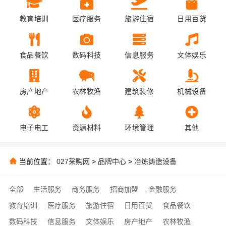
教育培训
医疗服务
旅游住宿
日用百货
食品餐饮
数码科技
信息服务
文体娱乐
房产地产
农林牧渔
建筑装修
机械设备
电子电工
资源材料
环境管理
其他
当前位置：
027采购网
>
品牌中心
>
冶炼铸造设备
全部
生活服务
商务服务
招商加盟
金融服务
教育培训
医疗服务
旅游住宿
日用百货
食品餐饮
数码科技
信息服务
文体娱乐
房产地产
农林牧渔