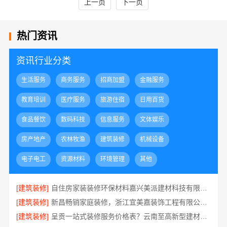
上一页
下一页
热门资讯
资讯行业分类
生活服务
商务服务
招商加盟
金融服务
教育培训
医疗服务
旅游住宿
日用百货
食品餐饮
数码科技
信息服务
文体娱乐
房产地产
农林牧渔
建筑装修
机械设备
电子电工
资源材料
环境管理
其他
[建筑装修]
自住房家装装修环保材料嘉兴美派建材科技有限公司
[建筑装修]
新昌畅销家庭装修，浙江宜美嘉装饰工程有限公司品质保证
[建筑装修]
呈贡一站式装修服务价格表？云南至高新型建材有限公司