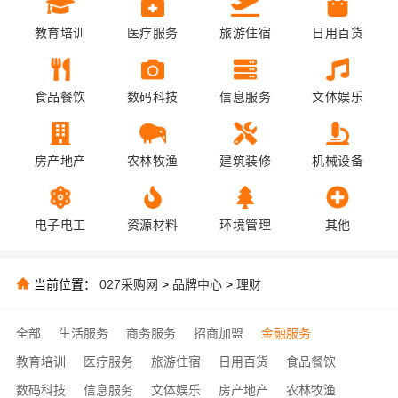
教育培训
医疗服务
旅游住宿
日用百货
食品餐饮
数码科技
信息服务
文体娱乐
房产地产
农林牧渔
建筑装修
机械设备
电子电工
资源材料
环境管理
其他
当前位置：
027采购网
>
品牌中心
>
理财
全部
生活服务
商务服务
招商加盟
金融服务
教育培训
医疗服务
旅游住宿
日用百货
食品餐饮
数码科技
信息服务
文体娱乐
房产地产
农林牧渔