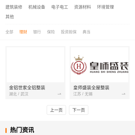
建筑装修
机械设备
电子电工
资源材料
环境管理
其他
全部
理财
银行
保险
投资担保
典当
金铝世家全铝整装
皇师盛装全屋整装
湖北 / 武汉
江苏 / 无锡
上一页
下一页
热门资讯