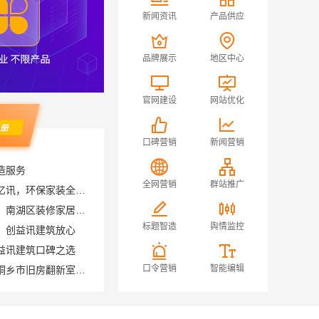
新闻资讯
产品供应
品牌展示
地区中心
官网建设
网站优化
口碑营销
新闻营销
造服务
高端装修公司推荐南京市创亿讯，环保家装全包服务
全网营销
群站推广
嘉兴家美建材科技有限公司，南湖区装修家居专业团队
，创益讯建筑放心
标题智造
舆情监控
益讯建筑口碑之选
嘉兴锦居装饰材料有限公司桐乡市旧房翻新室内设计公司
口令营销
智能编辑
江西装修原木风全包，江西尚宅尚品新型环保材料有限公司省心无忧装修
居安天成：西安莲湖区专业家装平层，自有施工队
高端装修公司怎么选？南京市创亿讯品质装修优选