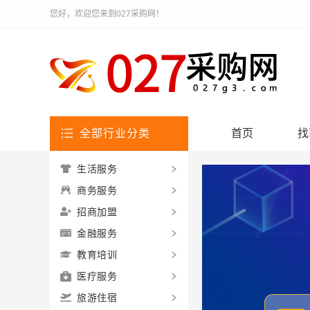
您好，欢迎您来到027采购网！
全部行业分类
首页
找
生活服务
商务服务
招商加盟
金融服务
教育培训
医疗服务
旅游住宿