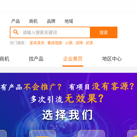
产品
商机
品牌
地域
搜索
热门搜索：
家具清洗
集成墙面
火锅
烧烤
奶茶
商机
找产品
企业黄页
地区中心