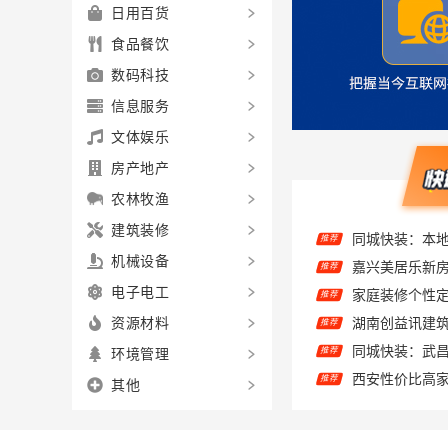
日用百货
食品餐饮
数码科技
信息服务
文体娱乐
房产地产
农林牧渔
推荐
建筑装修
嘉兴美居乐新
推荐
机械设备
家庭装修个性
推荐
电子电工
推荐
资源材料
同城快装：武
推荐
环境管理
推荐
其他
东钢金属家居
推荐
住宅装潢快速施
推荐
推荐