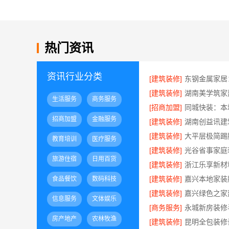
热门资讯
资讯行业分类
[建筑装修]
[建筑装修]
生活服务
商务服务
[招商加盟]
招商加盟
金融服务
[建筑装修]
[建筑装修]
教育培训
医疗服务
[建筑装修]
旅游住宿
日用百货
[建筑装修]
[建筑装修]
食品餐饮
数码科技
[建筑装修]
信息服务
文体娱乐
[商务服务]
房产地产
农林牧渔
[建筑装修]