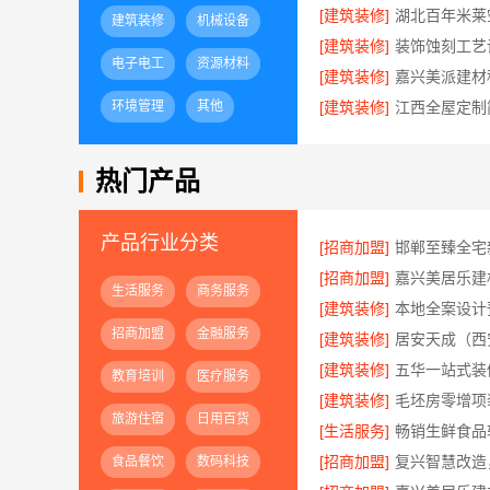
[建筑装修]
建筑装修
机械设备
[建筑装修]
电子电工
资源材料
[建筑装修]
环境管理
其他
[建筑装修]
热门产品
产品行业分类
[招商加盟]
[招商加盟]
嘉兴美居乐建
生活服务
商务服务
[建筑装修]
招商加盟
金融服务
[建筑装修]
[建筑装修]
教育培训
医疗服务
[建筑装修]
旅游住宿
日用百货
[生活服务]
[招商加盟]
食品餐饮
数码科技