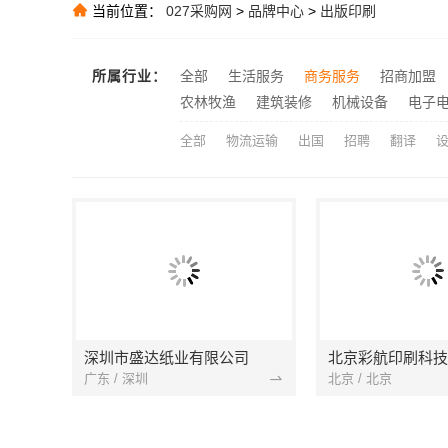
当前位置：
027采购网
>
品牌中心
>
出版印刷
推荐
推荐
所属行业：
全部
生活服务
商务服务
招商加盟
推荐
农林牧渔
建筑装修
机械设备
电子
全部
物流运输
出国
招聘
翻译
深圳市盛达纸业有限公司
北京彩航印刷科技
广东 / 深圳
北京 / 北京