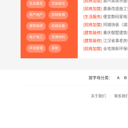
[招商加盟]
信息服务
文体娱乐
[招商加盟]
房产地产
农林牧渔
[生活服务]
[招商加盟]
建筑装修
机械设备
[建筑装修]
电子电工
资源材料
[建筑装修]
环境管理
其他
[招商加盟]
按字母分类：
A
B
关于我们
联系我