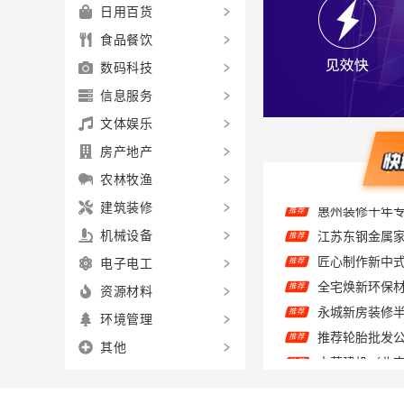
日用百货
食品餐饮
数码科技
信息服务
文体娱乐
房产地产
农林牧渔
建筑装修
推荐
机械设备
匠心制作新中
推荐
电子电工
推荐
资源材料
推荐
环境管理
推荐
推荐
其他
推荐
优质室内设计哪
推荐