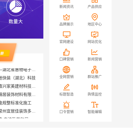
新闻资讯
产品供应
品牌展示
地区中心
官网建设
网站优化
口碑营销
新闻营销
地快装（湖北）科技
全网营销
群站推广
南湖区精装房装修怎么样，嘉兴家美建材科技有限公司口碑见证
秀洲区家装推荐新房，嘉兴锦居装饰材料有限公司
标题智造
舆情监控
电规整标准化施工
江苏靠谱家装口碑怎么样？常州宜居佳装饰多年积累信赖之选
口令营销
智能编辑
匠心施工家装改造二手房改造 宁波雅美和居建材科技有限公司
嘉兴本地家装服务专业施工靠谱商家，嘉兴美派建材十年口碑沉淀
包装修品牌