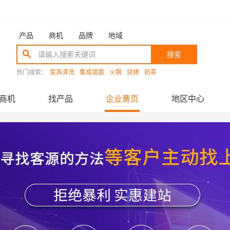
产品
商机
品牌
地域
搜索
热门搜索：
家具清洗
集成墙面
火锅
烧烤
奶茶
商机
找产品
企业黄页
地区中心