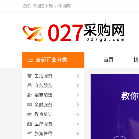
您好，欢迎您来到027采购网！
全部行业分类
首页
找
生活服务
商务服务
招商加盟
金融服务
教育培训
医疗服务
旅游住宿