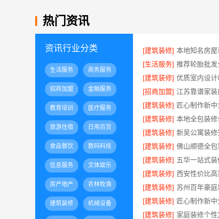
热门资讯
资讯行业分类
[建筑装修]
[生活服务]
生活服务
商务服务
[建筑装修]
优质室内设计
招商加盟
金融服务
[招商加盟]
[建筑装修]
教育培训
医疗服务
[建筑装修]
旅游住宿
日用百货
[建筑装修]
[建筑装修]
食品餐饮
数码科技
[建筑装修]
信息服务
文体娱乐
[建筑装修]
房产地产
农林牧渔
[建筑装修]
[建筑装修]
建筑装修
机械设备
[建筑装修]