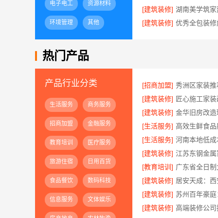
电子电工
资源材料
[建筑装修]
环境管理
其他
[建筑装修]
热门产品
产品行业分类
[招商加盟]
[建筑装修]
生活服务
商务服务
[建筑装修]
招商加盟
金融服务
[生活服务]
[生活服务]
教育培训
医疗服务
[建筑装修]
旅游住宿
日用百货
[教育培训]
[建筑装修]
食品餐饮
数码科技
[建筑装修]
信息服务
文体娱乐
[建筑装修]