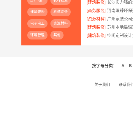
房产地产
农林牧渔
[建筑装修]
[商务服务]
建筑装修
机械设备
[资源材料]
电子电工
资源材料
[建筑装修]
环境管理
其他
[建筑装修]
按字母分类：
A
B
关于我们
联系我