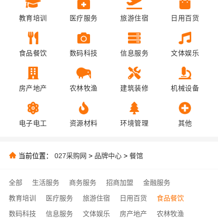
教育培训
医疗服务
旅游住宿
日用百货
食品餐饮
数码科技
信息服务
文体娱乐
房产地产
农林牧渔
建筑装修
机械设备
电子电工
资源材料
环境管理
其他
当前位置：
027采购网
>
品牌中心
>
餐馆
全部
生活服务
商务服务
招商加盟
金融服务
教育培训
医疗服务
旅游住宿
日用百货
食品餐饮
数码科技
信息服务
文体娱乐
房产地产
农林牧渔