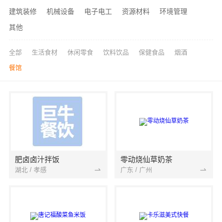
建筑装修
机械设备
电子电工
资源材料
环境管理
其他
全部
生活食材
休闲零食
饮料饮品
保健食品
烟酒
餐馆
肥卤卤汁拌饭
零动烧仙草奶茶
湖北 / 孝感
广东 / 广州