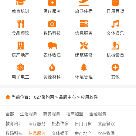
教育培训
医疗服务
旅游住宿
日用百货
食品餐饮
数码科技
信息服务
文体娱乐
房产地产
农林牧渔
建筑装修
机械设备
电子电工
资源材料
环境管理
其他
当前位置：
027采购网
>
品牌中心
>
应用软件
全部
生活服务
商务服务
招商加盟
金融服务
教育培训
医疗服务
旅游住宿
日用百货
食品餐饮
数码科技
信息服务
文体娱乐
房产地产
农林牧渔