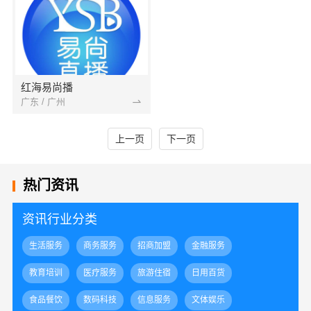
红海易尚播
广东 / 广州
上一页
下一页
热门资讯
资讯行业分类
生活服务
商务服务
招商加盟
金融服务
教育培训
医疗服务
旅游住宿
日用百货
食品餐饮
数码科技
信息服务
文体娱乐