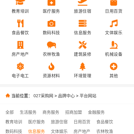
教育培训
医疗服务
旅游住宿
日用百货
食品餐饮
数码科技
信息服务
文体娱乐
房产地产
农林牧渔
建筑装修
机械设备
电子电工
资源材料
环境管理
其他
当前位置：
027采购网
>
品牌中心
>
平台网站
全部
生活服务
商务服务
招商加盟
金融服务
教育培训
医疗服务
旅游住宿
日用百货
食品餐饮
数码科技
信息服务
文体娱乐
房产地产
农林牧渔