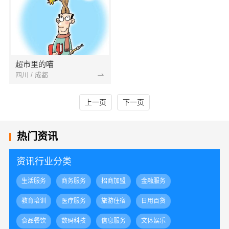
超市里的喵
四川 / 成都
上一页
下一页
热门资讯
资讯行业分类
生活服务
商务服务
招商加盟
金融服务
教育培训
医疗服务
旅游住宿
日用百货
食品餐饮
数码科技
信息服务
文体娱乐