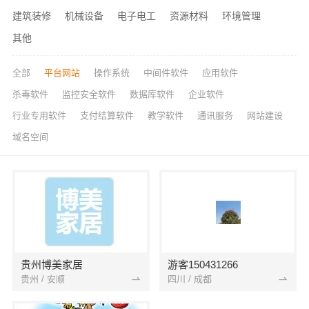
建筑装修
机械设备
电子电工
资源材料
环境管理
其他
全部
平台网站
操作系统
中间件软件
应用软件
杀毒软件
监控安全软件
数据库软件
企业软件
行业专用软件
支付结算软件
教学软件
通讯服务
网站建设
域名空间
贵州博美家居
游客150431266
贵州 / 安顺
四川 / 成都