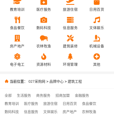
教育培训
医疗服务
旅游住宿
日用百货
食品餐饮
数码科技
信息服务
文体娱乐
房产地产
农林牧渔
建筑装修
机械设备
电子电工
资源材料
环境管理
其他
当前位置：
027采购网
>
品牌中心
>
建筑工程
全部
生活服务
商务服务
招商加盟
金融服务
教育培训
医疗服务
旅游住宿
日用百货
食品餐饮
数码科技
信息服务
文体娱乐
房产地产
农林牧渔