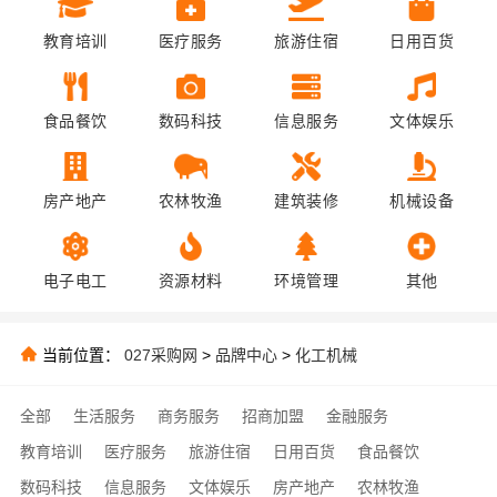
教育培训
医疗服务
旅游住宿
日用百货
食品餐饮
数码科技
信息服务
文体娱乐
房产地产
农林牧渔
建筑装修
机械设备
电子电工
资源材料
环境管理
其他
当前位置：
027采购网
>
品牌中心
>
化工机械
全部
生活服务
商务服务
招商加盟
金融服务
教育培训
医疗服务
旅游住宿
日用百货
食品餐饮
数码科技
信息服务
文体娱乐
房产地产
农林牧渔