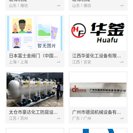
山东 / 潍坊
山东 / 潍坊
日本富士金阀门（中国）有限公司
江西华釜化工设备有限公司
上海 / 上海
江西 / 吉安
太仓市豪达化工防腐设备厂
广州市德润机械设备有限公司
江苏 / 苏州
广东 / 广州