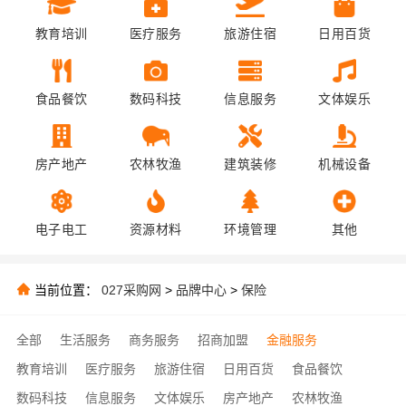
教育培训
医疗服务
旅游住宿
日用百货
食品餐饮
数码科技
信息服务
文体娱乐
房产地产
农林牧渔
建筑装修
机械设备
电子电工
资源材料
环境管理
其他
当前位置：
027采购网
>
品牌中心
>
保险
全部
生活服务
商务服务
招商加盟
金融服务
教育培训
医疗服务
旅游住宿
日用百货
食品餐饮
数码科技
信息服务
文体娱乐
房产地产
农林牧渔