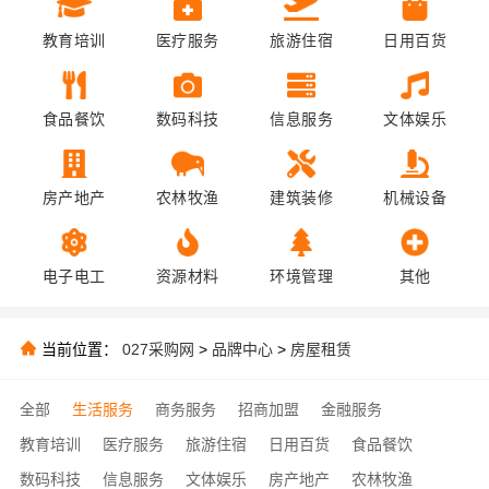
教育培训
医疗服务
旅游住宿
日用百货
食品餐饮
数码科技
信息服务
文体娱乐
房产地产
农林牧渔
建筑装修
机械设备
电子电工
资源材料
环境管理
其他
当前位置：
027采购网
>
品牌中心
>
房屋租赁
全部
生活服务
商务服务
招商加盟
金融服务
教育培训
医疗服务
旅游住宿
日用百货
食品餐饮
数码科技
信息服务
文体娱乐
房产地产
农林牧渔