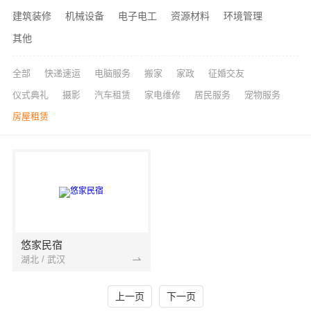
建筑装修
机械设备
电子电工
资源材料
环境管理
其他
全部
快递速运
电脑服务
搬家
家政
征婚交友
仪式典礼
摄影
汽车租赁
家电维修
居民服务
宠物服务
房屋租赁
悠家民宿
湖北 / 武汉
上一页
下一页