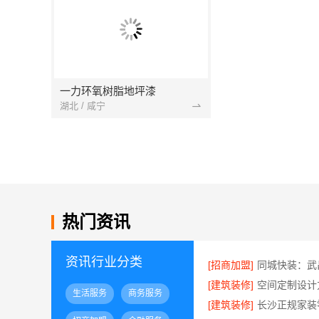
一力环氧树脂地坪漆
湖北 / 咸宁
热门资讯
资讯行业分类
[招商加盟]
[建筑装修]
生活服务
商务服务
[建筑装修]