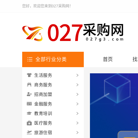
您好，欢迎您来到027采购网！
全部行业分类
首页
找
生活服务
商务服务
招商加盟
金融服务
教育培训
医疗服务
旅游住宿