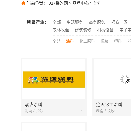
同城快装：武
推荐
当前位置：
027采购网
>
品牌中心
>
涂料
推荐
推荐
所属行业：
全部
生活服务
商务服务
招商加盟
推荐
农林牧渔
建筑装修
机械设备
电子
全部
涂料
化工原料
橡胶
塑料
紫珑涂料
鑫天化工涂料
湖南 / 长沙
湖南 / 长沙