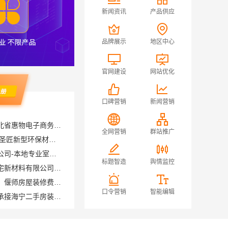
新闻资讯
产品供应
品牌展示
地区中心
官网建设
网站优化
口碑营销
新闻营销
畅销生鲜食品软件功能看湖北省惠物电子商务有限公司
空间定制设计方案厂家 江西圣匠新型环保材料有限公司
全网营销
群站推广
江西圣匠新型环保材料有限公司-本地专业室内装修核心优势
复兴智慧改造，邯郸至臻全宅新材料有限公司重塑空间美学
标题智造
舆情监控
河南璟臻环保建材有限公司：偃师房屋装修费用参考
嘉兴家美建材科技有限公司承接海宁二手房装潢施工
口令营销
智能编辑
五华一站式装修公司对比，云南至高新型建材有限公司值得选择
饰家全铝家居生态家