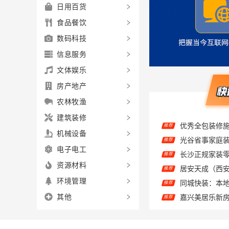
日用百货
食品餐饮
数码科技
信息服务
文体娱乐
房产地产
农林牧渔
建筑装修
推荐
推荐
机械设备
推荐
电子电工
推荐
资源材料
推荐
环境管理
嘉兴美居乐新
推荐
其他
家庭装修个性
推荐
推荐