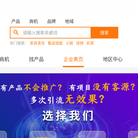
产品
商机
品牌
地域
搜索
热门搜索：
家具清洗
集成墙面
火锅
烧烤
奶茶
商机
找产品
企业黄页
地区中心