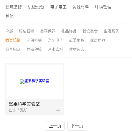
建筑装修
机械设备
电子电工
资源材料
环境管理
其他
全部
服装鞋帽
美容保养
礼品饰品
餐饮美食
生活服务
教育培训
环保机械
汽车电子
母婴用品
家居用品
综合招商
养殖种植
酒水饮料
建材装饰
坚果科学实验室
山东 / 潍坊
上一页
下一页