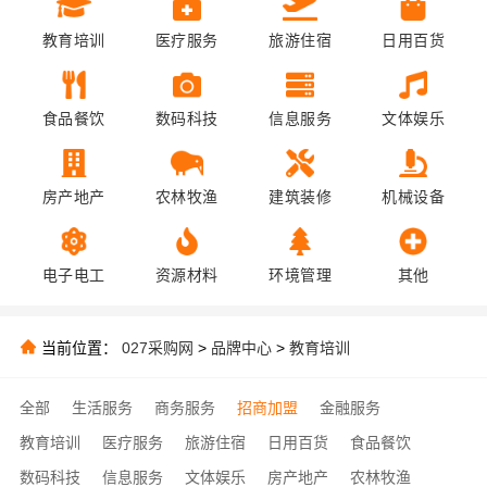
教育培训
医疗服务
旅游住宿
日用百货
食品餐饮
数码科技
信息服务
文体娱乐
房产地产
农林牧渔
建筑装修
机械设备
电子电工
资源材料
环境管理
其他
当前位置：
027采购网
>
品牌中心
>
教育培训
全部
生活服务
商务服务
招商加盟
金融服务
教育培训
医疗服务
旅游住宿
日用百货
食品餐饮
数码科技
信息服务
文体娱乐
房产地产
农林牧渔