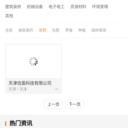
建筑装修
机械设备
电子电工
资源材料
环境管理
其他
全部
兽医兽药
农药
化肥
养殖
种植
园林景观
天津信盈科技有限公司
天津 / 天津
上一页
下一页
热门资讯