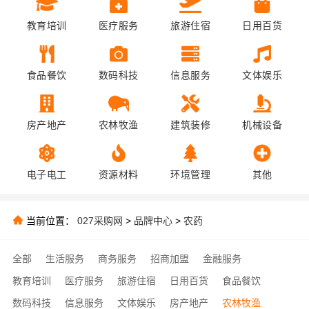
教育培训
医疗服务
旅游住宿
日用百货
食品餐饮
数码科技
信息服务
文体娱乐
房产地产
农林牧渔
建筑装修
机械设备
电子电工
资源材料
环境管理
其他
当前位置：
027采购网
>
品牌中心
>
农药
全部
生活服务
商务服务
招商加盟
金融服务
教育培训
医疗服务
旅游住宿
日用百货
食品餐饮
数码科技
信息服务
文体娱乐
房产地产
农林牧渔