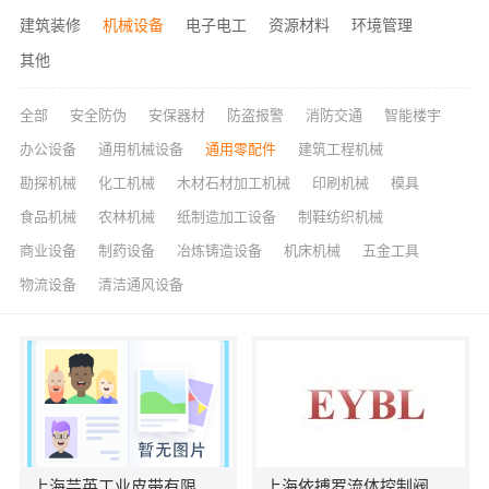
建筑装修
机械设备
电子电工
资源材料
环境管理
其他
全部
安全防伪
安保器材
防盗报警
消防交通
智能楼宇
办公设备
通用机械设备
通用零配件
建筑工程机械
勘探机械
化工机械
木材石材加工机械
印刷机械
模具
食品机械
农林机械
纸制造加工设备
制鞋纺织机械
商业设备
制药设备
冶炼铸造设备
机床机械
五金工具
物流设备
清洁通风设备
上海芸英工业皮带有限公司
上海依搏罗流体控制阀门有限公司