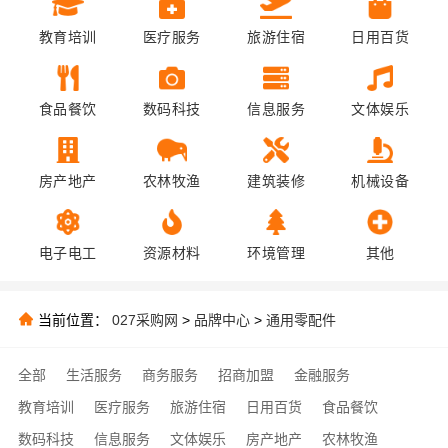
教育培训
医疗服务
旅游住宿
日用百货
食品餐饮
数码科技
信息服务
文体娱乐
房产地产
农林牧渔
建筑装修
机械设备
电子电工
资源材料
环境管理
其他
当前位置：
027采购网
>
品牌中心
>
通用零配件
全部
生活服务
商务服务
招商加盟
金融服务
教育培训
医疗服务
旅游住宿
日用百货
食品餐饮
数码科技
信息服务
文体娱乐
房产地产
农林牧渔