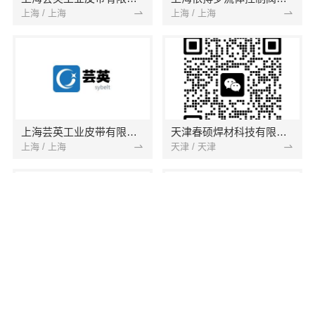
上海 / 上海
上海 / 上海
上海芸英工业皮带有限公司
天津春硕焊材科技有限公司
上海 / 上海
天津 / 天津
固安县林城德旺滤芯厂
宁夏宁聚德物资有限公司
河北 / 廊坊
宁夏 / 银川