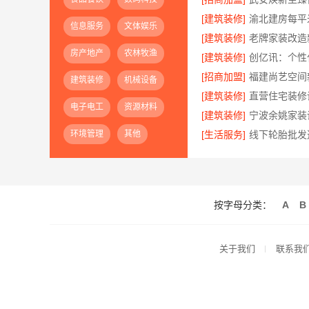
[建筑装修]
信息服务
文体娱乐
[建筑装修]
房产地产
农林牧渔
[建筑装修]
[招商加盟]
建筑装修
机械设备
[建筑装修]
电子电工
资源材料
[建筑装修]
环境管理
其他
[生活服务]
按字母分类：
A
B
关于我们
联系我