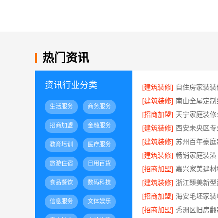
热门资讯
资讯行业分类
[建筑装修]
[建筑装修]
生活服务
商务服务
[招商加盟]
招商加盟
金融服务
[建筑装修]
[建筑装修]
教育培训
医疗服务
[建筑装修]
旅游住宿
日用百货
[招商加盟]
[建筑装修]
食品餐饮
数码科技
[招商加盟]
信息服务
文体娱乐
[招商加盟]