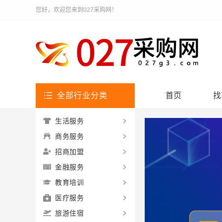
您好，欢迎您来到027采购网！
全部行业分类
首页
找
生活服务
商务服务
招商加盟
金融服务
教育培训
医疗服务
旅游住宿