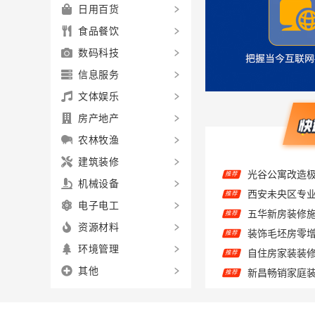
日用百货
食品餐饮
数码科技
信息服务
文体娱乐
房产地产
农林牧渔
光谷公寓改造
建筑装修
推荐
西安未央区专业
推荐
机械设备
推荐
电子电工
推荐
资源材料
推荐
环境管理
推荐
其他
推荐
推荐