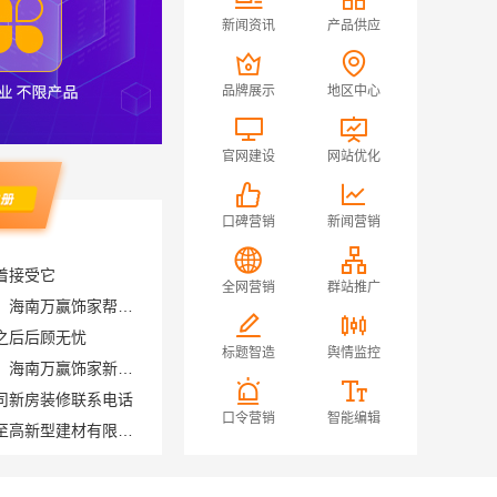
新闻资讯
产品供应
品牌展示
地区中心
官网建设
网站优化
口碑营销
新闻营销
着接受它
局部改造家庭装修墙地翻新，海南万赢饰家帮您焕新
全网营销
群站推广
之后后顾无忧
局部改造家庭装修墙地翻新，海南万赢饰家新型建筑材料有限公司
标题智造
舆情监控
司新房装修联系电话
滇中家装设计怎么样，云南至高新型建材有限公司口碑之选
口令营销
智能编辑
居安天成：西安性价比高家装施工，改善房免费量房
同城快装（湖北）科技有限公司武昌老房北欧风装修