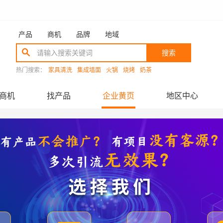
产品
商机
品牌
地域
搜索
热门搜索：
家具清洗
集成墙面
火锅
烧烤
奶茶
商机
找产品
企业黄页
地区中心