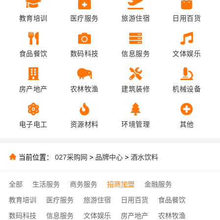
教育培训
医疗服务
旅游住宿
日用百货
食品餐饮
数码科技
信息服务
文体娱乐
房产地产
农林牧渔
建筑装修
机械设备
电子电工
资源材料
环境管理
其他
当前位置：
027采购网
>
品牌中心
>
酒水饮料
全部
生活服务
商务服务
招商加盟
金融服务
教育培训
医疗服务
旅游住宿
日用百货
食品餐饮
数码科技
信息服务
文体娱乐
房产地产
农林牧渔