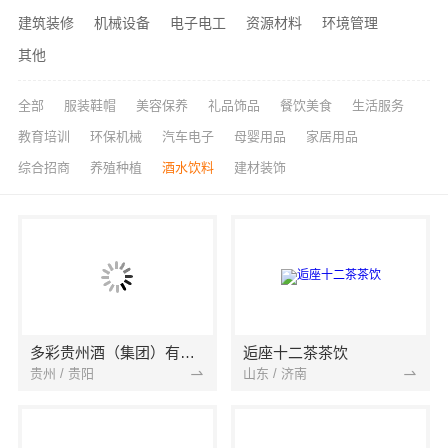
建筑装修
机械设备
电子电工
资源材料
环境管理
其他
全部
服装鞋帽
美容保养
礼品饰品
餐饮美食
生活服务
教育培训
环保机械
汽车电子
母婴用品
家居用品
综合招商
养殖种植
酒水饮料
建材装饰
多彩贵州酒（集团）有限公司
逅座十二茶茶饮
贵州 / 贵阳
山东 / 济南