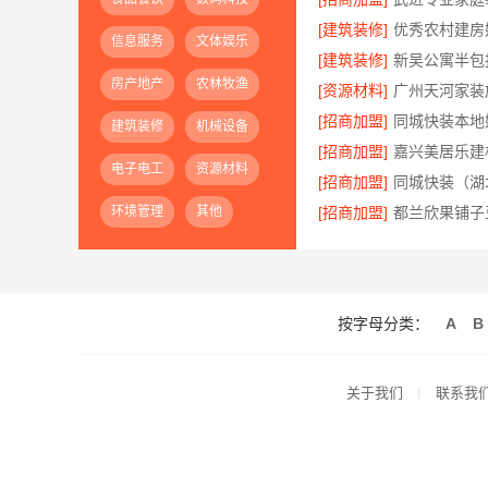
[建筑装修]
信息服务
文体娱乐
[建筑装修]
房产地产
农林牧渔
[资源材料]
[招商加盟]
建筑装修
机械设备
[招商加盟]
电子电工
资源材料
[招商加盟]
环境管理
其他
[招商加盟]
按字母分类：
A
B
关于我们
联系我