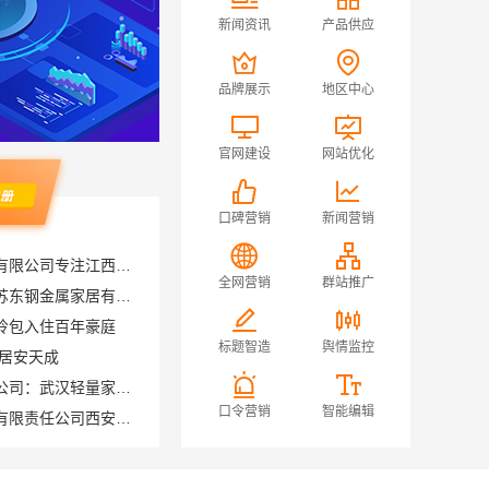
新闻资讯
产品供应
品牌展示
地区中心
官网建设
网站优化
口碑营销
新闻营销
江西尚宅尚品新型环保材料有限公司专注江西家装奶油风设计
意式极简屏风隔断案例，江苏东钢金属家居有限公司
全网营销
群站推广
拎包入住百年豪庭
|居安天成
标题智造
舆情监控
本地快装（湖北）科技有限公司：武汉轻量家庭装修新房透明报价
居安天成（西安）建筑工程有限责任公司西安专业装修平层免费量房
口令营销
智能编辑
永城新房装修半包，河南璟臻环保建材有限公司省心选择
珠海低分录取的学校报考-北京理工大学珠海学院继教院