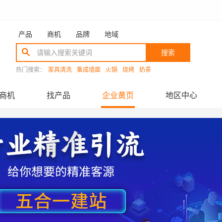
产品
商机
品牌
地域
搜索
热门搜索：
家具清洗
集成墙面
火锅
烧烤
奶茶
商机
找产品
企业黄页
地区中心