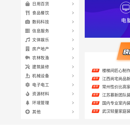
日用百货
食品餐饮
数码科技
信息服务
文体娱乐
房产地产
农林牧渔
楼梯间匠心制
推荐
建筑装修
推荐
机械设备
推荐
电子电工
江苏慕新团队装
推荐
资源材料
国内专业室内
推荐
环境管理
推荐
其他
推荐
推荐
推荐