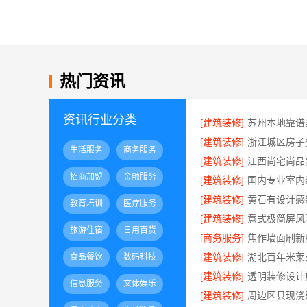
热门资讯
资讯行业分类
[建筑装修]
[建筑装修]
生活服务
商务服务
[建筑装修]
招商加盟
金融服务
[建筑装修]
国内专业室内
[建筑装修]
教育培训
医疗服务
[建筑装修]
旅游住宿
日用百货
[商务服务]
[建筑装修]
食品餐饮
数码科技
[建筑装修]
信息服务
文体娱乐
[建筑装修]