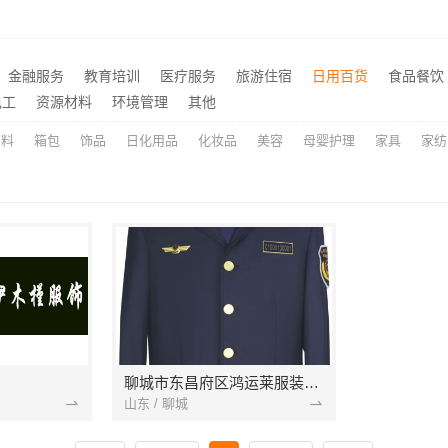
海南万赢饰家新型建筑材料有限公：刚需简约家庭装修工期提速
江苏东钢金属科技有限公司不锈钢浴室柜江浙沪加盟
推荐
浙江城区房子整装免费量房选哪家——浙江乐享新材料有限公司
推荐
金融服务
教育培训
医疗服务
旅游住宿
日用百货
食品餐饮
平湖精装房装修施工，嘉兴家美建材科技有限公司专业可靠
南山全屋定制细节精湛，华
推荐
电工
资源材料
环境管理
其他
原料
箱包
饰品
日化用品
化妆品
美容
母婴护理
家具
家纺
聊城市东昌府区鸿运莱服装有限公司
山东 / 聊城