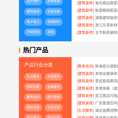
房产地产
农林牧渔
[建筑装修]
[建筑装修]
建筑装修
机械设备
[建筑装修]
电子电工
资源材料
[建筑装修]
环境管理
其他
[建筑装修]
热门产品
产品行业分类
[教育培训]
[建筑装修]
生活服务
商务服务
[建筑装修]
招商加盟
金融服务
[建筑装修]
[建筑装修]
教育培训
医疗服务
[建筑装修]
旅游住宿
日用百货
[生活服务]
[招商加盟]
食品餐饮
数码科技