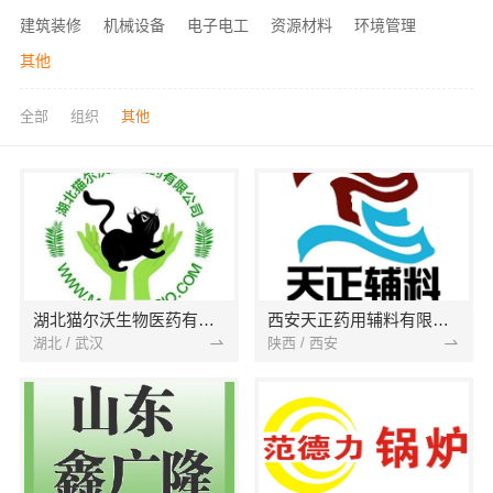
建筑装修
机械设备
电子电工
资源材料
环境管理
其他
全部
组织
其他
湖北猫尔沃生物医药有限公司
西安天正药用辅料有限公司
湖北 / 武汉
陕西 / 西安