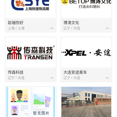
赵瑞你好
博涛文化
上海 / 上海
辽宁 / 大连
传森科技
大连安途美车
辽宁 / 大连
辽宁 / 大连