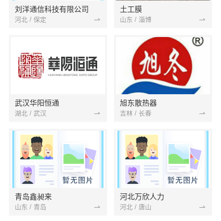
刘洋通信科技有限公司
土工膜
河北 / 保定
山东 / 淄博
武汉华阳恒通
旭东散热器
湖北 / 武汉
吉林 / 长春
青岛鑫昶来
河北万欣人力
山东 / 青岛
河北 / 唐山