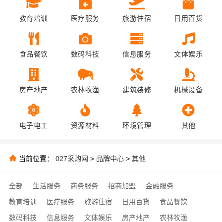
教育培训
医疗服务
旅游住宿
日用百货
食品餐饮
数码科技
信息服务
文体娱乐
房产地产
农林牧渔
建筑装修
机械设备
电子电工
资源材料
环境管理
其他
当前位置：
027采购网
>
品牌中心
>
其他
全部
生活服务
商务服务
招商加盟
金融服务
教育培训
医疗服务
旅游住宿
日用百货
食品餐饮
数码科技
信息服务
文体娱乐
房产地产
农林牧渔