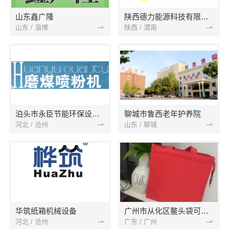
山东鑫广隆
陕西德力能源科技有限责任公司
山东 / 淄博
陕西 / 渭南
泊头市永臣节能环保设备有限公司
聊城市鲁西老年护养院
河北 / 沧州
山东 / 聊城
华筑纸箱机械设备
广州市从化区鳌头袋可爱无纺布
河北 / 沧州
广东 / 广州