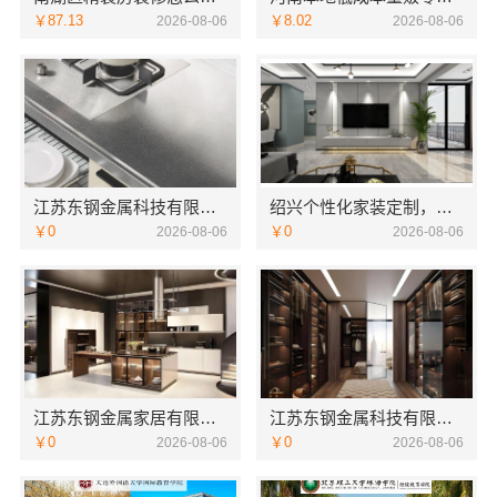
￥87.13
￥8.02
2026-08-06
2026-08-06
江苏东钢金属科技有限公司本地全屋不锈钢定制生产商
绍兴个性化家装定制，绍兴卓鑫装饰材料有限公司环保优质材料
￥0
￥0
2026-08-06
2026-08-06
江苏东钢金属家居有限公司别墅蚀刻工艺装饰工程报价
江苏东钢金属科技有限公司不锈钢浴室柜厂家怎么样
￥0
￥0
2026-08-06
2026-08-06