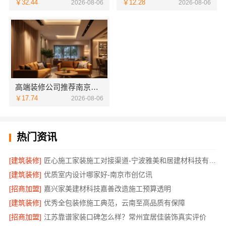
￥32.44
￥12.28
2026-08-06
2026-08-06
高端装修公司推荐南京市创亿讯，环保家装全包服务
￥17.74
2026-08-06
热门资讯
[建筑装修]
匠心施工家装施工对接渠道-宁波雅美和居建材科技有限公司
[建筑装修]
优质室内设计哪家好-南京市创亿讯
[招商加盟]
嘉兴家美建材科技嘉善改造施工预算透明
[建筑装修]
优秀全包装修施工典范，云南至高品质有保障
[招商加盟]
江苏靠谱家装口碑怎么样？常州宜居佳装饰真实评价