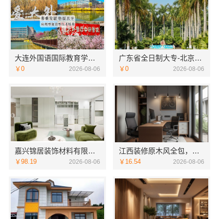
大连外国语国际教育学院航空职教学校地址欢迎咨询
广东省全日制大专-北京理工大学珠海学院继续教育学院
￥0
￥0
2026-08-06
2026-08-06
嘉兴锦居装饰材料有限公司桐乡市旧房翻新室内设计公司
江西装修原木风全包，江西尚宅尚品新型环保材料有限公司省心无忧装修
￥98.19
￥16.54
2026-08-06
2026-08-06