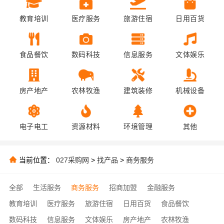
教育培训
医疗服务
旅游住宿
日用百货
食品餐饮
数码科技
信息服务
文体娱乐
房产地产
农林牧渔
建筑装修
机械设备
电子电工
资源材料
环境管理
其他
当前位置：
027采购网
>
找产品
>
商务服务
全部
生活服务
商务服务
招商加盟
金融服务
教育培训
医疗服务
旅游住宿
日用百货
食品餐饮
数码科技
信息服务
文体娱乐
房产地产
农林牧渔