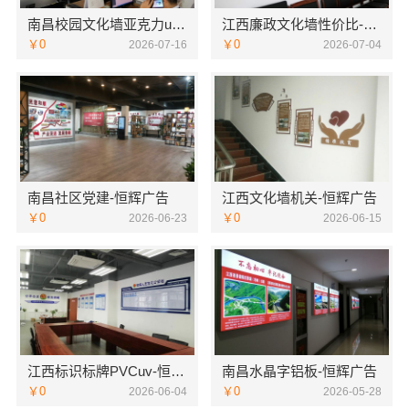
南昌校园文化墙亚克力uv-恒辉广告
江西廉政文化墙性价比-恒辉广告
￥0
￥0
2026-07-16
2026-07-04
南昌社区党建-恒辉广告
江西文化墙机关-恒辉广告
￥0
￥0
2026-06-23
2026-06-15
江西标识标牌PVCuv-恒辉广告
南昌水晶字铝板-恒辉广告
￥0
￥0
2026-06-04
2026-05-28