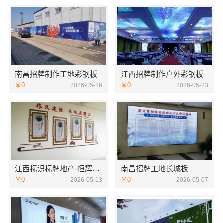
南昌招牌制作工地彩钢板
江西招牌制作户外彩钢板
￥0
￥0
2026-05-26
2026-05-23
江西标识标牌地产-恒辉广告
南昌招牌工地长城板
￥0
￥0
2026-05-13
2026-05-07