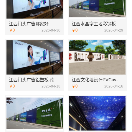
江西门头广告哪家好
江西水晶字工地彩钢板
￥0
￥0
2026-04-30
2026-04-29
江西门头广告铝塑板-南昌恒辉广告
江西文化墙设计PVCuv-恒辉广告
￥0
￥0
2026-04-18
2026-04-16