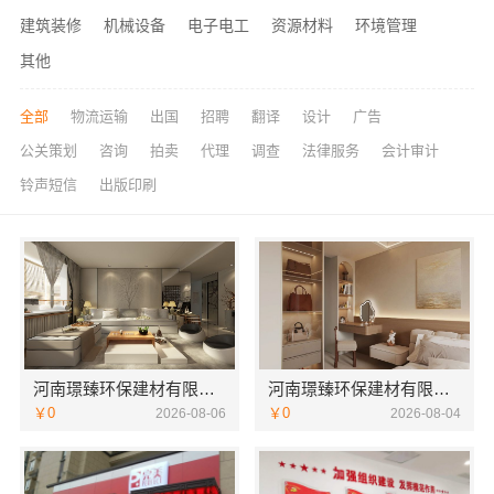
建筑装修
机械设备
电子电工
资源材料
环境管理
其他
全部
物流运输
出国
招聘
翻译
设计
广告
公关策划
咨询
拍卖
代理
调查
法律服务
会计审计
铃声短信
出版印刷
河南璟臻环保建材有限公司：偃师房屋装修费用参考
河南璟臻环保建材有限公司济源全屋装修墙面刷新服务
￥0
￥0
2026-08-06
2026-08-04