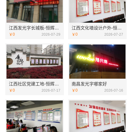
江西发光字长城板-恒辉广告
江西文化墙设计户外-恒辉广告
￥0
￥0
2026-07-29
2026-07-27
江西社区党建工地-恒辉广告
南昌发光字哪家好
￥0
￥0
2026-07-17
2026-07-16