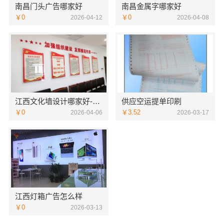
南昌门头广告哪家好
南昌金属字哪家好
￥0
￥0
2026-04-12
2026-04-08
江西文化墙设计哪家好-恒辉广告
供应空运提单印刷
￥0
￥3.52
2026-04-06
2026-03-17
江西灯箱广告怎么样
￥0
2026-03-13