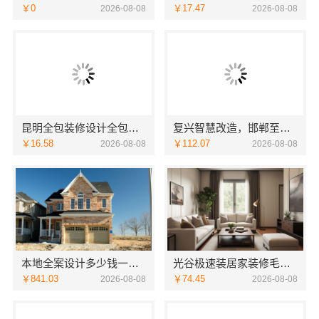
￥0
￥17.47
2026-08-08
2026-08-08
昆明全包装修设计全包价格，云南至高新型建材有限公司
复兴智慧改造，邯郸至臻全宅新材料有限公司赋能居住新体验
￥16.58
￥112.07
2026-08-08
2026-08-08
本地全案设计多少钱一平售后无忧湖南创益讯建筑有限公司
光谷极速装居家装修毛坯房｜本地快装（湖北）科技有限公司全屋定制整装方案
￥841.03
￥74.45
2026-08-08
2026-08-08