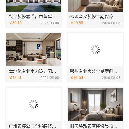
兴平装修靠谱，中蓝建投（北京）建设有限公司武功分公司口碑佳
本地全屋装修工期保障大平层服务浙江臻美新型建材有限公司
￥89.12
￥19.86
2026-08-08
2026-08-08
本地化专业室内设计团队省心，嘉兴绿色之家建材科技全程托管
鄂州专业家装实景案例，湖北百年米莱空间美学装饰材料有限公司
￥12.51
￥92.53
2026-08-08
2026-08-08
广州家装公司全屋装修选精匠饰家，全铝家居环保零甲醛
旧房焕新家庭装修吊顶造型，海南万赢饰家新型建筑材料有限公司美学设计