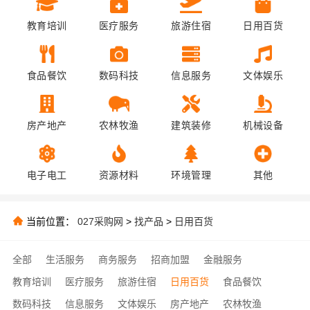
教育培训
医疗服务
旅游住宿
日用百货
食品餐饮
数码科技
信息服务
文体娱乐
房产地产
农林牧渔
建筑装修
机械设备
电子电工
资源材料
环境管理
其他
当前位置：
027采购网
>
找产品
>
日用百货
全部
生活服务
商务服务
招商加盟
金融服务
教育培训
医疗服务
旅游住宿
日用百货
食品餐饮
数码科技
信息服务
文体娱乐
房产地产
农林牧渔