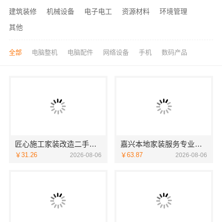
建筑装修
机械设备
电子电工
资源材料
环境管理
其他
全部
电脑整机
电脑配件
网络设备
手机
数码产品
匠心施工家装改造二手房改造 宁波雅美和居建材科技有限公司
嘉兴本地家装服务专业施工靠谱商家，嘉兴美派建材十年口碑沉淀
￥31.26
￥63.87
2026-08-06
2026-08-06