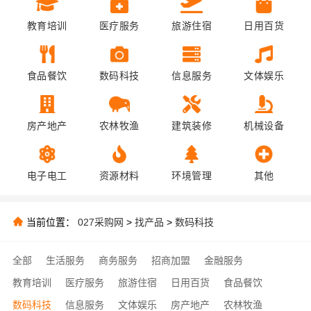
教育培训
医疗服务
旅游住宿
日用百货
食品餐饮
数码科技
信息服务
文体娱乐
房产地产
农林牧渔
建筑装修
机械设备
电子电工
资源材料
环境管理
其他
当前位置：
027采购网
>
找产品
>
数码科技
全部
生活服务
商务服务
招商加盟
金融服务
教育培训
医疗服务
旅游住宿
日用百货
食品餐饮
数码科技
信息服务
文体娱乐
房产地产
农林牧渔