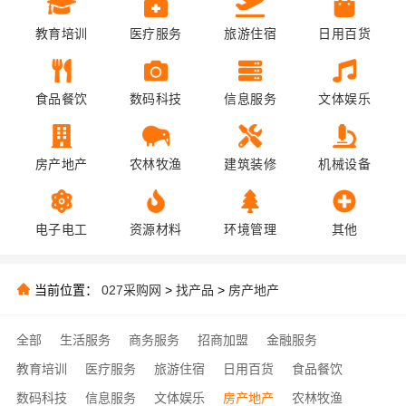
教育培训
医疗服务
旅游住宿
日用百货
食品餐饮
数码科技
信息服务
文体娱乐
房产地产
农林牧渔
建筑装修
机械设备
电子电工
资源材料
环境管理
其他
当前位置：
027采购网
>
找产品
>
房产地产
全部
生活服务
商务服务
招商加盟
金融服务
教育培训
医疗服务
旅游住宿
日用百货
食品餐饮
数码科技
信息服务
文体娱乐
房产地产
农林牧渔