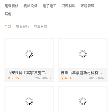
建筑装修
机械设备
电子电工
资源材料
环境管理
其他
全部
安保服务
物业管理
西安性价比高家装施工改善房免费量房——居安天成
苏州百年豪庭新材料有限公司-靠谱团队拎包入住家装
￥63.15
￥37.66
2026-08-07
2026-08-07