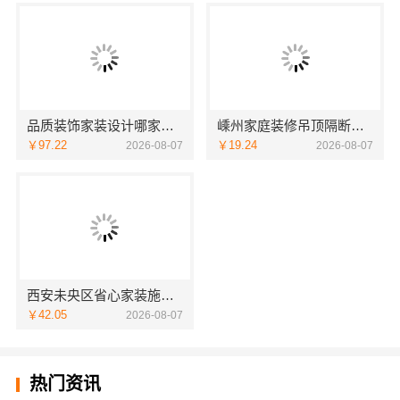
品质装饰家装设计哪家好，佛山市雅居美家建筑装饰工程有限公司资深团队全案定制
嵊州家庭装修吊顶隔断，浙江宜美嘉装饰专业施工
￥97.22
￥19.24
2026-08-07
2026-08-07
西安未央区省心家装施工毛坯房材料靠谱——居安天成（西安）建筑工程有限责任公司
￥42.05
2026-08-07
热门资讯