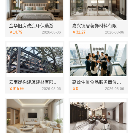
金华旧房改造环保选浙江臻美新型建材有限公司
嘉兴锦居装饰材料有限公司：秀洲区家装推荐新房一站式
￥14.79
￥31.27
2026-08-06
2026-08-06
云南晟构建筑建材有限公司安宁重钢终身维保
高效生鲜食品服务商价格——湖北省惠物电子商务有限公司
￥915.66
￥0
2026-08-06
2026-08-06