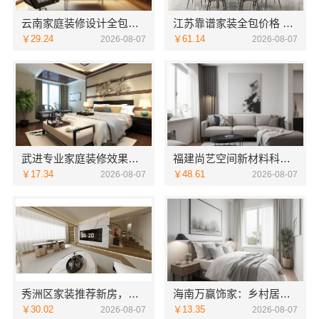
云南家庭装修设计全包价格，云南至高新型建材有限公司闭口合同
江苏靠谱家装全包价格 常州宜居佳装饰闭口合同
￥29.24
￥61.14
2026-08-07
2026-08-07
武进专业家庭装修效果图 常州宜居佳装饰精呈
福建尚艺空间新材料科技有限公司新房家庭装修硬装施工服务
￥17.34
￥48.61
2026-08-07
2026-08-07
秀洲区家装推荐新房，嘉兴锦居装饰材料有限公司
海南万赢饰家：乡村居室水电规整标准化施工
￥30.02
￥13.35
2026-08-07
2026-08-07