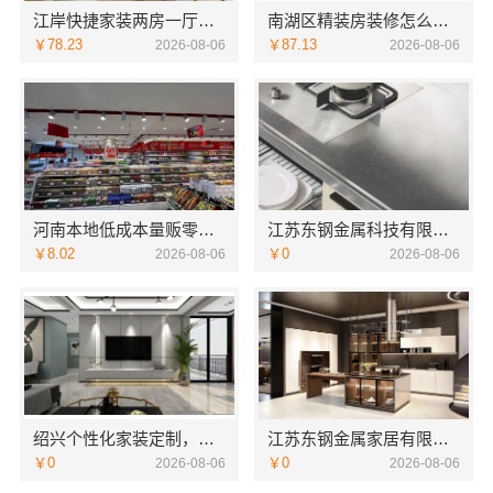
江岸快捷家装两房一厅选本地快装（湖北）科技
南湖区精装房装修怎么样，嘉兴家美建材科技有限公司口碑见证
￥78.23
￥87.13
2026-08-06
2026-08-06
河南本地低成本量贩零食全域盈利，河南零百味供应链有限公司加盟
江苏东钢金属科技有限公司本地全屋不锈钢定制生产商
￥8.02
￥0
2026-08-06
2026-08-06
绍兴个性化家装定制，绍兴卓鑫装饰材料有限公司环保优质材料
江苏东钢金属家居有限公司别墅蚀刻工艺装饰工程报价
￥0
￥0
2026-08-06
2026-08-06