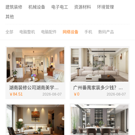
建筑装修
机械设备
电子电工
资源材料
环境管理
其他
全部
电脑整机
电脑配件
网络设备
手机
数码产品
湖南装修公司湖南美学筑家建材有限公司老房翻新
广州番禺家装多少钱？新房选精匠饰家
￥84.51
￥0
2026-08-07
2026-08-07