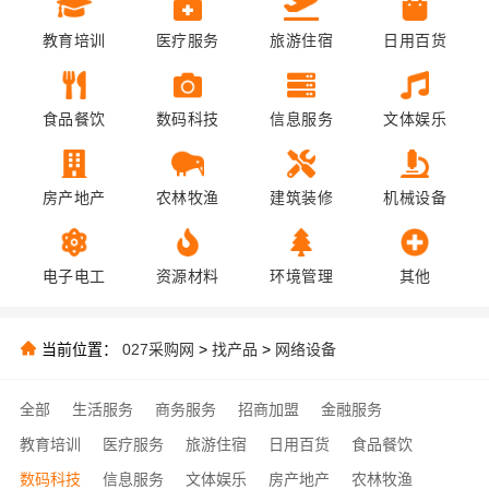
教育培训
医疗服务
旅游住宿
日用百货
食品餐饮
数码科技
信息服务
文体娱乐
房产地产
农林牧渔
建筑装修
机械设备
电子电工
资源材料
环境管理
其他
当前位置：
027采购网
>
找产品
>
网络设备
全部
生活服务
商务服务
招商加盟
金融服务
教育培训
医疗服务
旅游住宿
日用百货
食品餐饮
数码科技
信息服务
文体娱乐
房产地产
农林牧渔