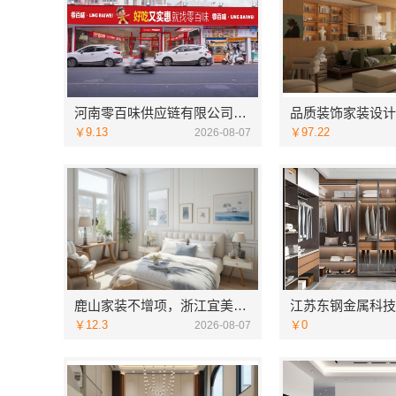
河南零百味供应链有限公司社区线下实体硬折扣零食铺全域盈利
￥9.13
￥97.22
2026-08-07
鹿山家装不增项，浙江宜美嘉装饰工程有限公司让您装修无忧
￥12.3
￥0
2026-08-07