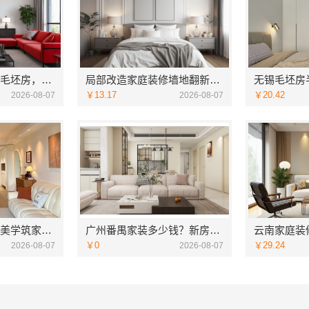
本地快捷住宅装修毛坯房，本地快装（湖北）科技有限公司专业交付
局部改造家庭装修墙地翻新，海南万赢饰家新型建筑材料有限公司
￥13.17
￥20.42
2026-08-07
2026-08-07
湖南装修公司湖南美学筑家建材有限公司老房翻新
广州番禺家装多少钱？新房选精匠饰家
￥0
￥29.24
2026-08-07
2026-08-07