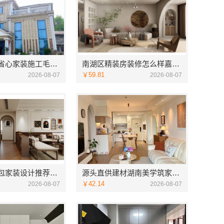
西安未央区省心家装施工毛坯房材料靠谱——居安天成（西安）建筑工程有限责任公司
南湖区精装房装修怎么样嘉兴家美建材科技有限公司
￥59.81
2026-08-07
2026-08-07
佛山顺德全包家装设计推荐——佛山市雅居美家装饰省心省力
源头直供建材湖南美学筑家建材有限公司哪家专业靠谱
￥42.14
2026-08-07
2026-08-07