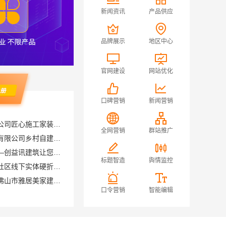
新闻资讯
产品供应
品牌展示
地区中心
官网建设
网站优化
口碑营销
新闻营销
海南万赢饰家新型建筑材料有限公司乡村自建门窗焕新
全网营销
群站推广
湖南家装价格表售后无忧——创益讯建筑让您装修更省心
河南零百味供应链有限公司社区线下实体硬折扣零食铺全域盈利
标题智造
舆情监控
品质装饰家装设计哪家好，佛山市雅居美家建筑装饰工程有限公司资深团队全案定制
口令营销
智能编辑
全包家庭装修口碑优选报价明细-福建尚艺空间新材料科技有限公司
口合同零增项