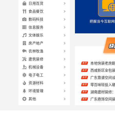
日用百货
食品餐饮
数码科技
信息服务
文体娱乐
房产地产
农林牧渔
建筑装修
推荐
机械设备
广东靠谱空间
推荐
电子电工
零百味轻投入
推荐
资源材料
湖南建材装修
推荐
环境管理
推荐
推荐
其他
推荐
推荐