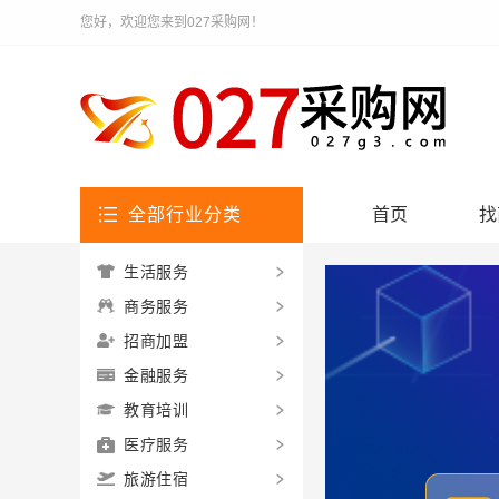
您好，欢迎您来到027采购网！
全部行业分类
首页
找
生活服务
商务服务
招商加盟
金融服务
教育培训
医疗服务
旅游住宿