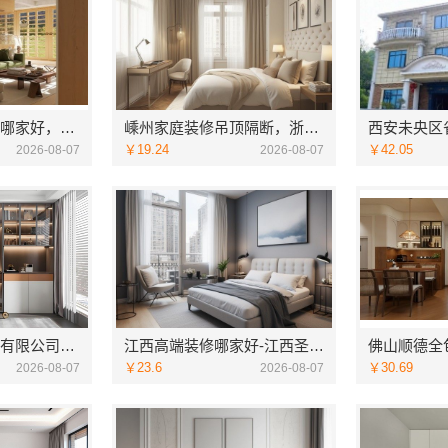
品质装饰家装设计哪家好，佛山市雅居美家建筑装饰工程有限公司资深团队全案定制
嵊州家庭装修吊顶隔断，浙江宜美嘉装饰专业施工
￥19.24
￥42.05
2026-08-07
2026-08-07
江苏东钢金属科技有限公司江浙沪不锈钢浴室柜加盟
江西高端装修哪家好-江西圣匠新型环保材料有限公司定制理想家园
￥23.6
￥30.69
2026-08-07
2026-08-07