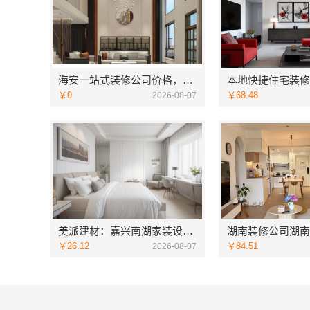
海安一站式装修公司价格，南通宏域全宅装饰建材有限公司源头直供
￥0
￥68.48
2026-08-07
美派建材：嘉兴南湖家装设计全包环保材料
￥26.12
￥84.51
2026-08-07