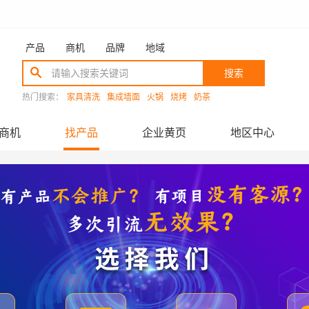
产品
商机
品牌
地域
搜索
热门搜索：
家具清洗
集成墙面
火锅
烧烤
奶茶
商机
找产品
企业黄页
地区中心