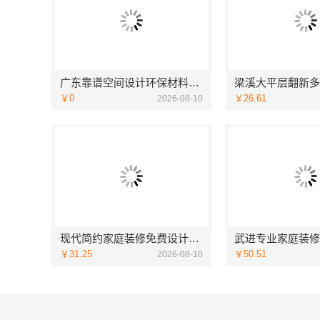
广东靠谱空间设计环保材料广东鼎饰空间装饰
￥0
￥26.61
2026-08-10
现代简约家庭装修免费设计整体落地——福建尚艺空间新材料科技有限公司
￥31.25
￥50.51
2026-08-10