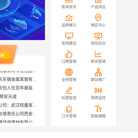
新闻资讯
产品供应
品牌展示
地区中心
官网建设
网站优化
口碑营销
新闻营销
意式极简屏风隔断案例，江苏东钢金属家居有限公司
全网营销
群站推广
拎包入住百年豪庭
|居安天成
本地快装（湖北）科技有限公司：武汉轻量家庭装修新房透明报价
标题智造
舆情监控
居安天成（西安）建筑工程有限责任公司西安专业装修平层免费量房
永城新房装修半包，河南璟臻环保建材有限公司省心选择
口令营销
智能编辑
珠海低分录取的学校报考-北京理工大学珠海学院继教院
大连考研全程班前几名 社科赛斯考研定制专业辅导规划