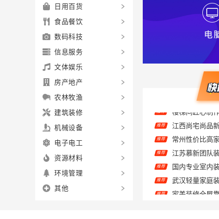
日用百货
食品餐饮
数码科技
信息服务
文体娱乐
房产地产
农林牧渔
建筑装修
推荐
机械设备
推荐
江苏慕新团队装
电子电工
推荐
国内专业室内
推荐
资源材料
推荐
环境管理
推荐
其他
推荐
推荐