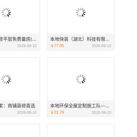
西安专业装修平层免费量房|居安天成
本地快装（湖北）科技有限公司：武汉轻量家庭装修新房透明报价
￥77.05
2026-08-10
2026-08-10
家：商铺装修首选
本地环保全屋定制施工队——江西尚宅尚品新型环保材料有限公司
￥31.79
2026-08-10
2026-08-10