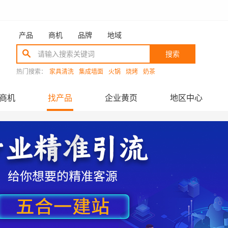
产品
商机
品牌
地域
搜索
热门搜索：
家具清洗
集成墙面
火锅
烧烤
奶茶
商机
找产品
企业黄页
地区中心