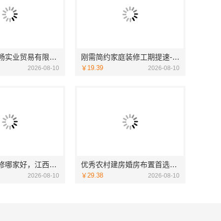
湖北省腾冠畅实业贸易有限公司：线下轮胎批发公司怎么做
刚需简约家庭装修工期提速-海南万赢饰家新型建筑材料有限公
￥19.39
2026-08-10
2026-08-10
江西高端装修哪家好，江西圣匠新型环保材料有限公司
优秀农村建房婚房布置首选中蓝建投北京建设有限公司四川
￥29.38
2026-08-10
2026-08-10