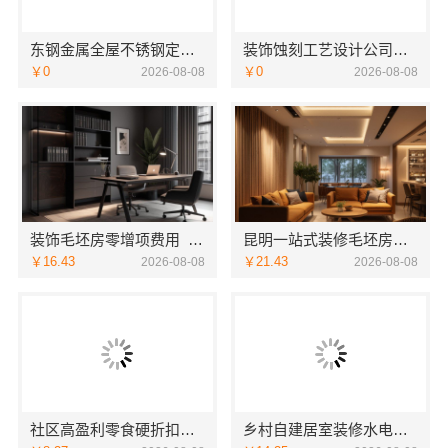
东钢金属全屋不锈钢定制生产商本地江苏东钢金属科技有限公司
装饰蚀刻工艺设计公司，华居不锈钢特色优
￥0
￥0
2026-08-08
2026-08-08
装饰毛坯房零增项费用_苏州兔哥哥智装新材料
昆明一站式装修毛坯房，认准云南至高新型建材有限公司
￥16.43
￥21.43
2026-08-08
2026-08-08
社区高盈利零食硬折扣全域盈利-河南零百味供应链有限公司
乡村自建居室装修水电规整，万赢饰家专业无忧