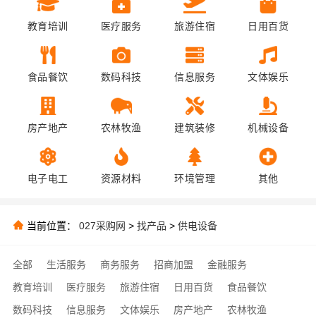
教育培训
医疗服务
旅游住宿
日用百货
食品餐饮
数码科技
信息服务
文体娱乐
房产地产
农林牧渔
建筑装修
机械设备
电子电工
资源材料
环境管理
其他
当前位置：
027采购网
>
找产品
>
供电设备
全部
生活服务
商务服务
招商加盟
金融服务
教育培训
医疗服务
旅游住宿
日用百货
食品餐饮
数码科技
信息服务
文体娱乐
房产地产
农林牧渔