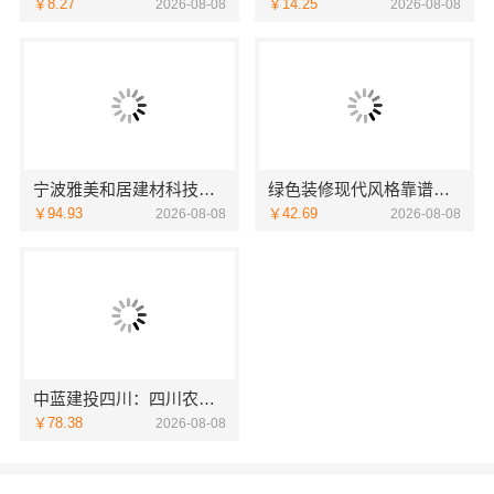
￥8.27
￥14.25
2026-08-08
2026-08-08
宁波雅美和居建材科技有限公司：匠心施工家装改造二手房改造
绿色装修现代风格靠谱吗江西尚宅尚品
￥94.93
￥42.69
2026-08-08
2026-08-08
中蓝建投四川：四川农村建房案例与重钢别墅咨询
￥78.38
2026-08-08