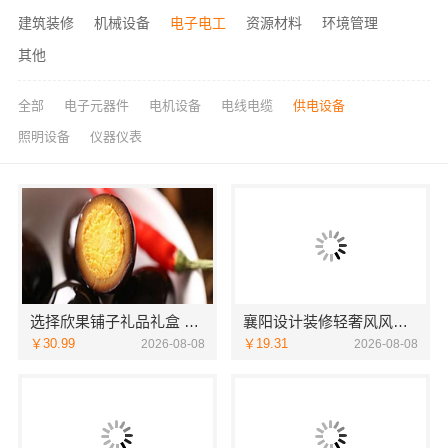
建筑装修
机械设备
电子电工
资源材料
环境管理
其他
全部
电子元器件
电机设备
电线电缆
供电设备
照明设备
仪器仪表
选择欣果铺子礼品礼盒 经营灵活多重收益
襄阳设计装修轻奢风风格选湖北百年米莱空间美学装饰材料有限公司
￥30.99
￥19.31
2026-08-08
2026-08-08