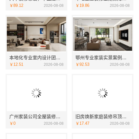
￥89.12
￥19.86
2026-08-08
2026-08-08
本地化专业室内设计团队省心，嘉兴绿色之家建材科技全程托管
鄂州专业家装实景案例，湖北百年米莱空间美学装饰材料有限公司
￥12.51
￥92.53
2026-08-08
2026-08-08
广州家装公司全屋装修选精匠饰家，全铝家居环保零甲醛
旧房焕新家庭装修吊顶造型，海南万赢饰家新型建筑材料有限公司美学设计
￥0
￥17.47
2026-08-08
2026-08-08