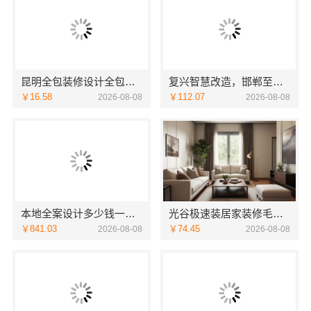
昆明全包装修设计全包价格，云南至高新型建材有限公司
复兴智慧改造，邯郸至臻全宅新材料有限公司赋能居住新体验
￥16.58
￥112.07
2026-08-08
2026-08-08
本地全案设计多少钱一平售后无忧湖南创益讯建筑有限公司
光谷极速装居家装修毛坯房｜本地快装（湖北）科技有限公司全屋定制整装方案
￥841.03
￥74.45
2026-08-08
2026-08-08