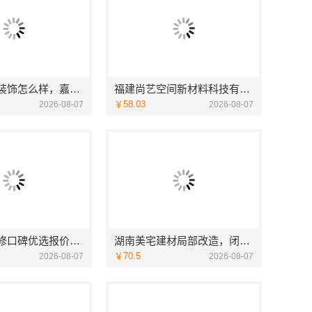
南湖区高端装饰怎么样，嘉兴锦居装饰材料有限公司品质如何
福建尚艺空间新材料科技有限公司，泉州家装价格透明明细
￥58.03
2026-08-07
2026-08-07
全包家庭装修口碑优选报价明细-福建尚艺空间新材料科技有限公司
湖南美宅建材局部改造，闭口合同零增项
￥70.5
2026-08-07
2026-08-07