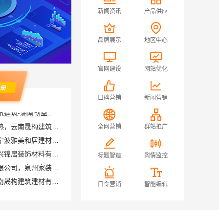
新闻资讯
产品供应
品牌展示
地区中心
官网建设
网站优化
口碑营销
新闻营销
盘龙重钢装配式别墅保温隔热，云南晟构建筑建材有限公司品质之选
全网营销
群站推广
匠心施工家装施工对接渠道宁波雅美和居建材科技有限公司
南湖区高端装饰怎么样，嘉兴锦居装饰材料有限公司品质如何
福建尚艺空间新材料科技有限公司，泉州家装价格透明明细
标题智造
舆情监控
晋宁重钢建房报价透明，云南晟构建筑建材有限公司守护您的家
口令营销
智能编辑
西安性价比高家装施工改善房免费量房——居安天成
苏州百年豪庭新材料有限公司-靠谱团队拎包入住家装