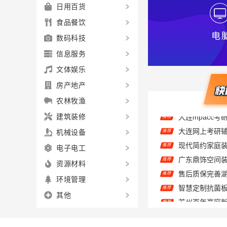
日用百货
食品餐饮
数码科技
信息服务
文体娱乐
房产地产
农林牧渔
建筑装修
推荐
机械设备
推荐
电子电工
推荐
推荐
资源材料
推荐
环境管理
推荐
其他
推荐
精匠饰家广州
推荐