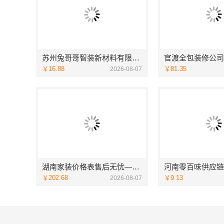
苏州兔哥哥智装新材料有限公司高新区毛坯房免费量房
￥16.88
￥81.35
2026-08-07
湖南家装价格表售后无忧——创益讯建筑让您装修更省心
￥202.68
￥9.13
2026-08-07