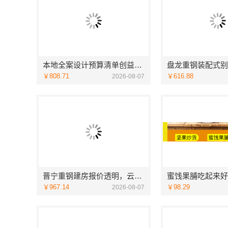
本地全案设计预算清单创益讯建筑-湖南创益讯建筑有限公司
￥808.71
￥616.88
2026-08-07
晋宁重钢建房报价透明，云南晟构建筑建材有限公司守护您的家
蜜饯果脯吃起来好
￥967.14
￥98.29
2026-08-07