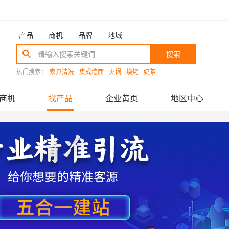
产品
商机
品牌
地域
搜索
热门搜索：
家具清洗
集成墙面
火锅
烧烤
奶茶
商机
找产品
企业黄页
地区中心