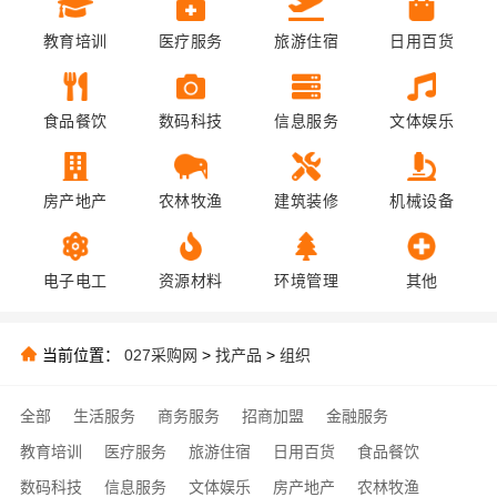
教育培训
医疗服务
旅游住宿
日用百货
食品餐饮
数码科技
信息服务
文体娱乐
房产地产
农林牧渔
建筑装修
机械设备
电子电工
资源材料
环境管理
其他
当前位置：
027采购网
>
找产品
>
组织
全部
生活服务
商务服务
招商加盟
金融服务
教育培训
医疗服务
旅游住宿
日用百货
食品餐饮
数码科技
信息服务
文体娱乐
房产地产
农林牧渔