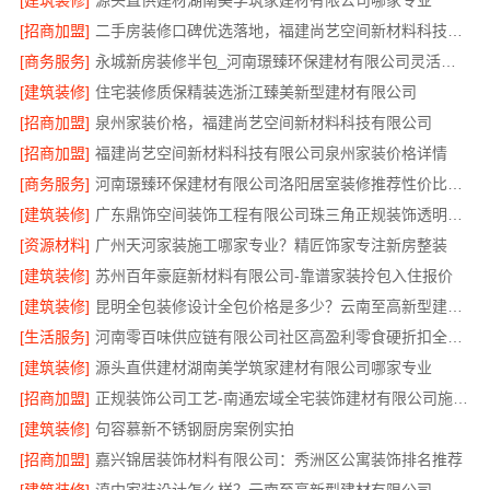
[建筑装修]
源头直供建材湖南美学筑家建材有限公司哪家专业
[招商加盟]
二手房装修口碑优选落地，福建尚艺空间新材料科技有限公司
[商务服务]
永城新房装修半包_河南璟臻环保建材有限公司灵活预算方案
[建筑装修]
住宅装修质保精装选浙江臻美新型建材有限公司
[招商加盟]
泉州家装价格，福建尚艺空间新材料科技有限公司
[招商加盟]
福建尚艺空间新材料科技有限公司泉州家装价格详情
[商务服务]
河南璟臻环保建材有限公司洛阳居室装修推荐性价比之选
[建筑装修]
广东鼎饰空间装饰工程有限公司珠三角正规装饰透明化施工
[资源材料]
广州天河家装施工哪家专业？精匠饰家专注新房整装
[建筑装修]
苏州百年豪庭新材料有限公司-靠谱家装拎包入住报价
[建筑装修]
昆明全包装修设计全包价格是多少？云南至高新型建材为您揭晓
[生活服务]
河南零百味供应链有限公司社区高盈利零食硬折扣全域盈利
[建筑装修]
源头直供建材湖南美学筑家建材有限公司哪家专业
[招商加盟]
正规装饰公司工艺-南通宏域全宅装饰建材有限公司施工标准
[建筑装修]
句容慕新不锈钢厨房案例实拍
[招商加盟]
嘉兴锦居装饰材料有限公司：秀洲区公寓装饰排名推荐