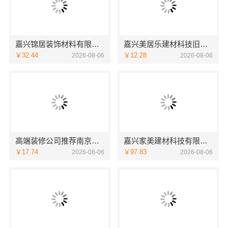
嘉兴锦居装饰材料有限公司桐乡市毛坯房装修费用
嘉兴美居乐建材科技旧房改造服务
￥32.44
￥12.28
2026-08-06
2026-08-06
高端装修公司推荐南京市创亿讯，环保家装全包服务
嘉兴家美建材科技有限公司，南湖区装修家居专业团队
￥17.74
￥97.83
2026-08-06
2026-08-06