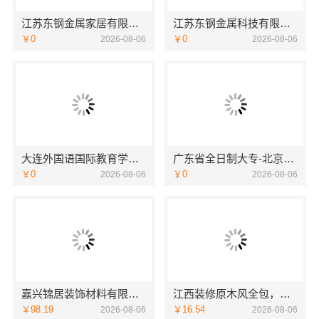
江苏东钢金属家居有限公司别墅蚀刻工艺装饰工程报价
江苏东钢金属科技有限公司不锈钢浴室柜厂家怎么样
￥0
￥0
2026-08-06
2026-08-06
大连外国语国际教育学院航空职教学校地址欢迎咨询
广东省全日制大专-北京理工大学珠海学院继续教育学院
￥0
￥0
2026-08-06
2026-08-06
嘉兴锦居装饰材料有限公司桐乡市旧房翻新室内设计公司
江西装修原木风全包，江西尚宅尚品新型环保材料有限公司省心无忧装修
￥98.19
￥16.54
2026-08-06
2026-08-06