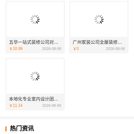
五华一站式装修公司对比，云南至高新型建材有限公司值得选择
广州家装公司全屋装修精匠饰家全铝家居生态家
￥10.99
￥0
2026-08-06
2026-08-06
本地化专业室内设计团队省心，嘉兴绿色之家建材科技有限公司
￥11.14
2026-08-06
热门资讯