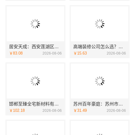
居安天成：西安莲湖区专业家装平层，自有施工队
高端装修公司怎么选？南京市创亿讯品质装修优选
￥83.08
￥15.63
2026-08-06
2026-08-06
邯郸至臻全宅新材料有限公司引领全宅焕新环保材料
苏州百年豪庭：苏州市区专业家装装修多少钱
￥102.18
￥31.49
2026-08-06
2026-08-06