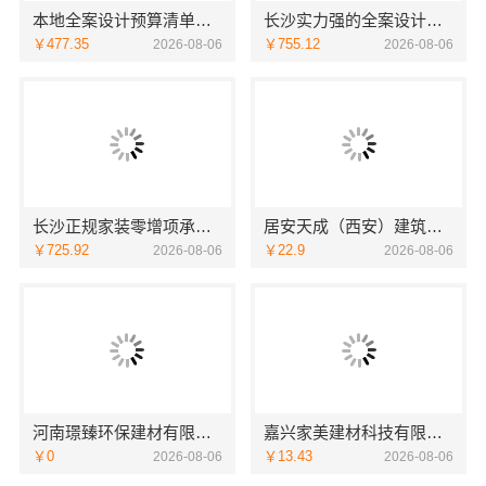
本地全案设计预算清单透明，创益讯建筑放心
长沙实力强的全案设计，创益讯建筑口碑之选
￥477.35
￥755.12
2026-08-06
2026-08-06
长沙正规家装零增项承诺，创益讯建筑保障
居安天成（西安）建筑工程有限责任公司西安城区一站式毛坯房施工
￥725.92
￥22.9
2026-08-06
2026-08-06
河南璟臻环保建材有限公司：偃师房屋装修费用参考
嘉兴家美建材科技有限公司承接海宁二手房装潢施工
￥0
￥13.43
2026-08-06
2026-08-06