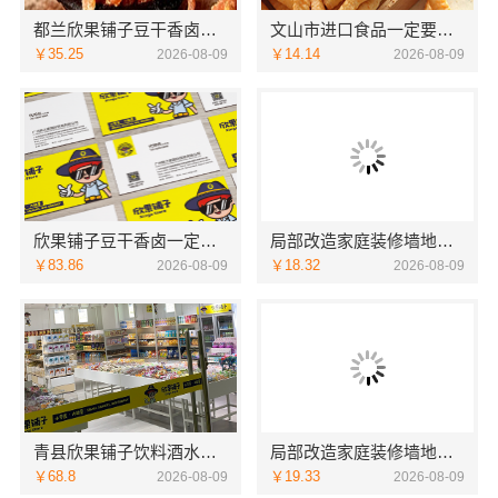
都兰欣果铺子豆干香卤提供可复制合作模式
文山市进口食品一定要试着接受它
￥35.25
￥14.14
2026-08-09
2026-08-09
欣果铺子豆干香卤一定要试着接受它
局部改造家庭装修墙地翻新，海南万赢饰家帮您焕新
￥83.86
￥18.32
2026-08-09
2026-08-09
青县欣果铺子饮料酒水合作之后后顾无忧
局部改造家庭装修墙地翻新，海南万赢饰家新型建筑材料有限公司
￥68.8
￥19.33
2026-08-09
2026-08-09