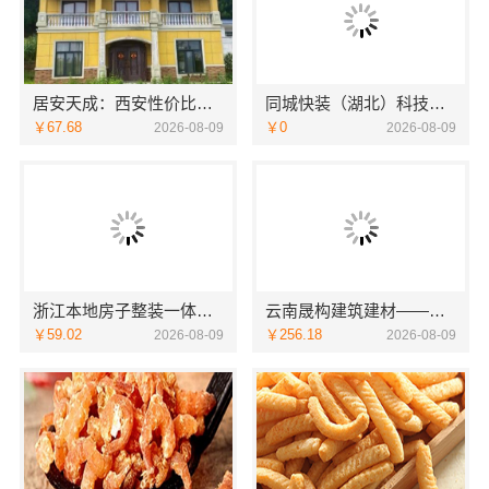
居安天成：西安性价比高家装施工，改善房免费量房
同城快装（湖北）科技有限公司武昌老房北欧风装修
￥67.68
￥0
2026-08-09
2026-08-09
浙江本地房子整装一体化服务施工案例，浙江乐享新材料有限公司
云南晟构建筑建材——轻奢高端重钢住宅本地维保
￥59.02
￥256.18
2026-08-09
2026-08-09