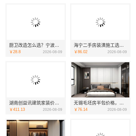
厨卫改造怎么选？宁波雅美和居建材科技整装全包设计
海宁二手房装潢施工选嘉兴家美建材科技有限公司更省心
￥28.8
￥86.02
2026-08-09
2026-08-09
湖南创益讯建筑家装价格表售后无忧更安心
无锡毛坯房半包价格，无锡亿莱居装饰工程材料有限公司
￥411.13
￥76.14
2026-08-09
2026-08-09