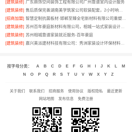
[建筑装修]
广东鼎饰空间装饰工程有限公司广州靠谱室内设计服务
[建筑装修]
售后质保完善湖南美学筑家公司软装配套，2小时响应更安心
[招商加盟]
智慧定制抗菌板材·邯郸至臻全宅新材料有限公司重塑家居新体验
[建筑装修]
苏州百年豪庭新材料有限公司，相城一站式家装设计多少钱拎包入住
[建筑装修]
苏州相城靠谱家装就近服务-百年豪庭
[建筑装修]
嘉兴美派建材科技有限公司：秀洲家装设计环保材料推荐
按字母分类：
A
B
C
D
E
F
G
H
I
J
K
L
M
N
O
P
Q
R
S
T
U
V
W
X
Y
Z
关于我们
联系我们
招商服务
使用协议
版权隐私
最近更新
网站地图
发布信息
免费注册