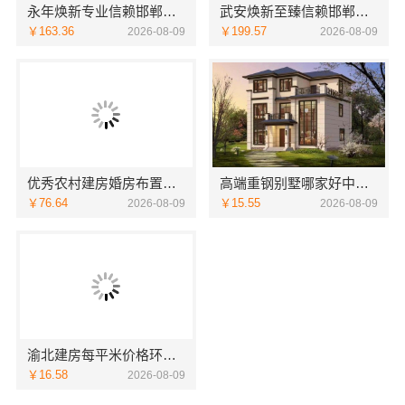
永年焕新专业信赖邯郸至臻全宅新材料有限公司
武安焕新至臻信赖邯郸至臻全宅新材料有限公司
￥163.36
￥199.57
2026-08-09
2026-08-09
优秀农村建房婚房布置中蓝建投北京建设有限公司四川
高端重钢别墅哪家好中蓝建投北京建设有限公司四川
￥76.64
￥15.55
2026-08-09
2026-08-09
渝北建房每平米价格环保材料，重庆御墅建筑材料有限公司
￥16.58
2026-08-09