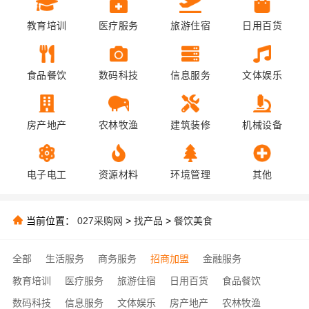
教育培训
医疗服务
旅游住宿
日用百货
食品餐饮
数码科技
信息服务
文体娱乐
房产地产
农林牧渔
建筑装修
机械设备
电子电工
资源材料
环境管理
其他
当前位置：
027采购网
>
找产品
>
餐饮美食
全部
生活服务
商务服务
招商加盟
金融服务
教育培训
医疗服务
旅游住宿
日用百货
食品餐饮
数码科技
信息服务
文体娱乐
房产地产
农林牧渔