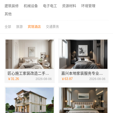
建筑装修
机械设备
电子电工
资源材料
环境管理
其他
全部
旅游
宾馆酒店
交通票务
匠心施工家装改造二手房改造 宁波雅美和居建材科技有限公司
嘉兴本地家装服务专业施工靠谱商家，嘉兴美派建材十年口碑沉淀
￥31.26
￥63.87
2026-08-06
2026-08-06