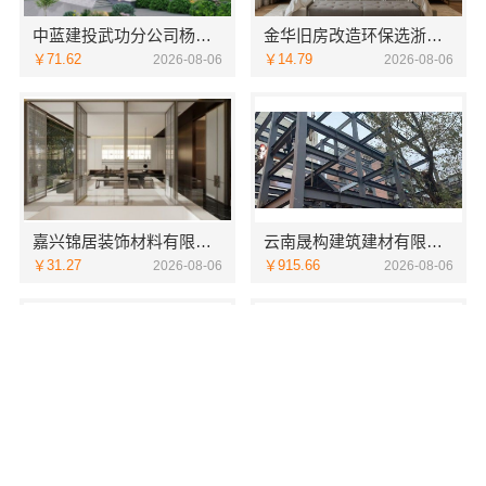
中蓝建投武功分公司杨凌全包装修品牌
金华旧房改造环保选浙江臻美新型建材有限公司
￥71.62
￥14.79
2026-08-06
2026-08-06
嘉兴锦居装饰材料有限公司：秀洲区家装推荐新房一站式
云南晟构建筑建材有限公司安宁重钢终身维保
￥31.27
￥915.66
2026-08-06
2026-08-06
高效生鲜食品服务商价格——湖北省惠物电子商务有限公司
江岸快捷家装两房一厅选本地快装（湖北）科技
￥0
￥78.23
2026-08-06
2026-08-06