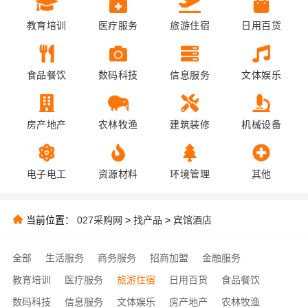
教育培训
医疗服务
旅游住宿
日用百货
食品餐饮
数码科技
信息服务
文体娱乐
房产地产
农林牧渔
建筑装修
机械设备
电子电工
资源材料
环境管理
其他
当前位置：
027采购网
>
找产品
>
宾馆酒店
全部
生活服务
商务服务
招商加盟
金融服务
教育培训
医疗服务
旅游住宿
日用百货
食品餐饮
数码科技
信息服务
文体娱乐
房产地产
农林牧渔